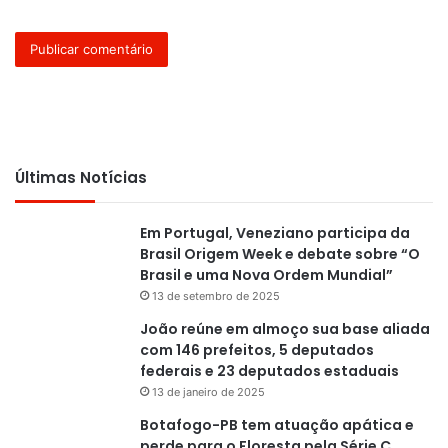
Últimas Notícias
Em Portugal, Veneziano participa da
Brasil Origem Week e debate sobre “O
Brasil e uma Nova Ordem Mundial”
13 de setembro de 2025
João reúne em almoço sua base aliada
com 146 prefeitos, 5 deputados
federais e 23 deputados estaduais
13 de janeiro de 2025
Botafogo-PB tem atuação apática e
perde para o Floresta pela Série C