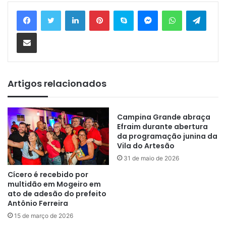
Linkedin
Pinterest
Skype
Messenger
WhatsApp
Telegram
Compartilhar via e-mail
Artigos relacionados
Campina Grande abraça
Efraim durante abertura
da programação junina da
Vila do Artesão
31 de maio de 2026
Cícero é recebido por
multidão em Mogeiro em
ato de adesão do prefeito
Antônio Ferreira
15 de março de 2026