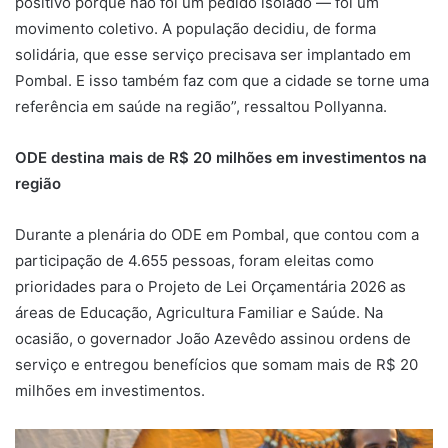
positivo porque não foi um pedido isolado — foi um
movimento coletivo. A população decidiu, de forma
solidária, que esse serviço precisava ser implantado em
Pombal. E isso também faz com que a cidade se torne uma
referência em saúde na região”, ressaltou Pollyanna.
ODE destina mais de R$ 20 milhões em investimentos na
região
Durante a plenária do ODE em Pombal, que contou com a
participação de 4.655 pessoas, foram eleitas como
prioridades para o Projeto de Lei Orçamentária 2026 as
áreas de Educação, Agricultura Familiar e Saúde. Na
ocasião, o governador João Azevêdo assinou ordens de
serviço e entregou benefícios que somam mais de R$ 20
milhões em investimentos.