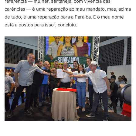
referência — mulher, sertaneja, com vivência das
carências — é uma reparação ao meu mandato, mas, acima
de tudo, é uma reparação para a Paraíba. E o meu nome
está a postos para isso”, concluiu.