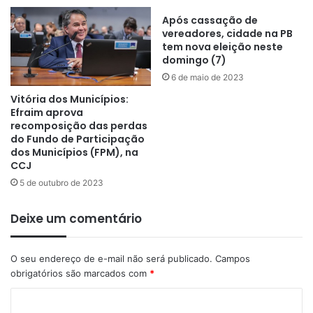
Após cassação de
vereadores, cidade na PB
tem nova eleição neste
domingo (7)
6 de maio de 2023
Vitória dos Municípios:
Efraim aprova
recomposição das perdas
do Fundo de Participação
dos Municípios (FPM), na
CCJ
5 de outubro de 2023
Deixe um comentário
O seu endereço de e-mail não será publicado.
Campos
obrigatórios são marcados com
*
C