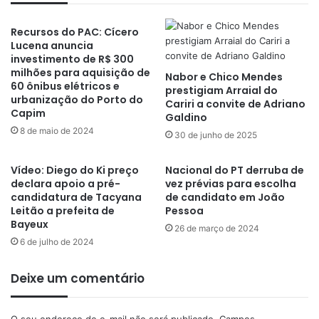
Recursos do PAC: Cícero
Lucena anuncia
investimento de R$ 300
milhões para aquisição de
Nabor e Chico Mendes
60 ônibus elétricos e
prestigiam Arraial do
urbanização do Porto do
Cariri a convite de Adriano
Capim
Galdino
8 de maio de 2024
30 de junho de 2025
Vídeo: Diego do Ki preço
Nacional do PT derruba de
declara apoio a pré-
vez prévias para escolha
candidatura de Tacyana
de candidato em João
Leitão a prefeita de
Pessoa
Bayeux
26 de março de 2024
6 de julho de 2024
Deixe um comentário
O seu endereço de e-mail não será publicado.
Campos