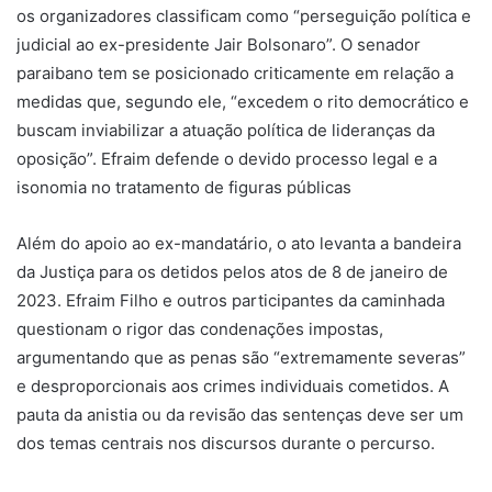
os organizadores classificam como “perseguição política e
judicial ao ex-presidente Jair Bolsonaro”. O senador
paraibano tem se posicionado criticamente em relação a
medidas que, segundo ele, “excedem o rito democrático e
buscam inviabilizar a atuação política de lideranças da
oposição”. Efraim defende o devido processo legal e a
isonomia no tratamento de figuras públicas
​Além do apoio ao ex-mandatário, o ato levanta a bandeira
da Justiça para os detidos pelos atos de 8 de janeiro de
2023. Efraim Filho e outros participantes da caminhada
questionam o rigor das condenações impostas,
argumentando que as penas são “extremamente severas”
e desproporcionais aos crimes individuais cometidos. A
pauta da anistia ou da revisão das sentenças deve ser um
dos temas centrais nos discursos durante o percurso.