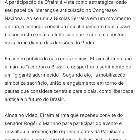
​A participação de Efraim é vista como estratégica, dado
seu papel de liderança e articulação no Congresso
Nacional. Ao se unir a Nikolas Ferreira em um movimento
de rua, o senador consolida seu alinhamento com a base
bolsonarista e com o eleitorado que exige uma postura
mais firme diante das decisões do Poder.
Em vídeo publicado nas redes sociais, Efraim afirmou que
a marcha “acordou o Brasil” e despertou o sentimento de
um “gigante adormecido”. Segundo ele, “a mobilização
simboliza sacrifício, união e engajamento em torno de
pautas que considera centrais para o país, como liberdade,
justiça e o futuro do Brasil”.
Ainda no vídeo, Efraim afirma que recebeu convite do
senador Rogério Marinho para participar do evento e
ressaltou a presença de representantes da Paraíba no
movimento, como Cabo Gilberto, Nilvan, Fábio Lopes e