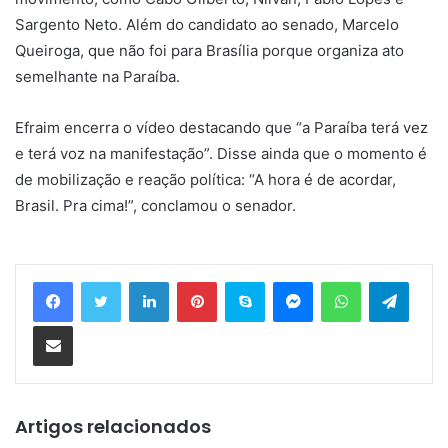
Sargento Neto. Além do candidato ao senado, Marcelo
Queiroga, que não foi para Brasília porque organiza ato
semelhante na Paraíba.
Efraim encerra o vídeo destacando que “a Paraíba terá vez
e terá voz na manifestação”. Disse ainda que o momento é
de mobilização e reação política: “A hora é de acordar,
Brasil. Pra cima!”, conclamou o senador.
Linkedin
Pinterest
Skype
Messenger
WhatsApp
Telegram
Compartilhar via e-mail
Artigos relacionados