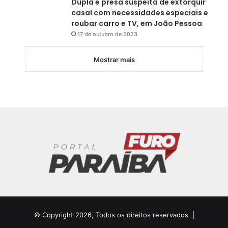
Dupla é presa suspeita de extorquir
casal com necessidades especiais e
roubar carro e TV, em João Pessoa
17 de outubro de 2023
Mostrar mais
© Copyright 2026, Todos os direitos reservados |