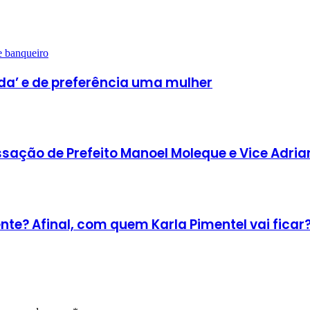
ada’ e de preferência uma mulher
ssação de Prefeito Manoel Moleque e Vice Adri
ente? Afinal, com quem Karla Pimentel vai ficar