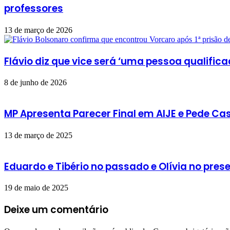
professores
13 de março de 2026
Flávio diz que vice será ‘uma pessoa qualific
8 de junho de 2026
MP Apresenta Parecer Final em AIJE e Pede Ca
13 de março de 2025
Eduardo e Tibério no passado e Olívia no pres
19 de maio de 2025
Deixe um comentário