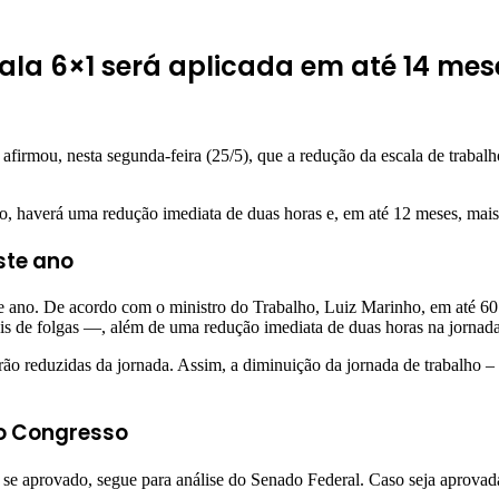
ala 6×1 será aplicada em até 14 mes
irmou, nesta segunda-feira (25/5), que a redução da escala de trabalh
, haverá uma redução imediata de duas horas e, em até 12 meses, mais 
ste ano
te ano. De acordo com o ministro do Trabalho, Luiz Marinho, em até 60 
is de folgas —, além de uma redução imediata de duas horas na jornada
rão reduzidas da jornada. Assim, a diminuição da jornada de trabalho 
no Congresso
 e, se aprovado, segue para análise do Senado Federal. Caso seja aprov