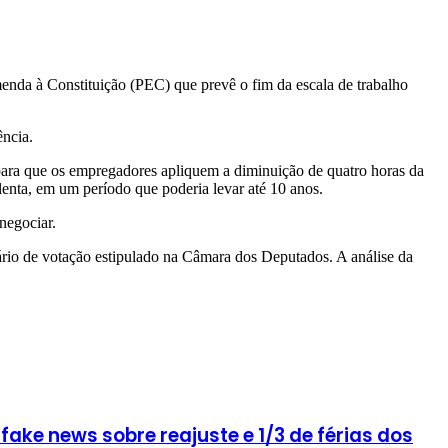
menda à Constituição (PEC) que prevê o fim da escala de trabalho
ência.
ra que os empregadores apliquem a diminuição de quatro horas da
 lenta, em um período que poderia levar até 10 anos.
negociar.
ário de votação estipulado na Câmara dos Deputados. A análise da
ke news sobre reajuste e 1/3 de férias dos