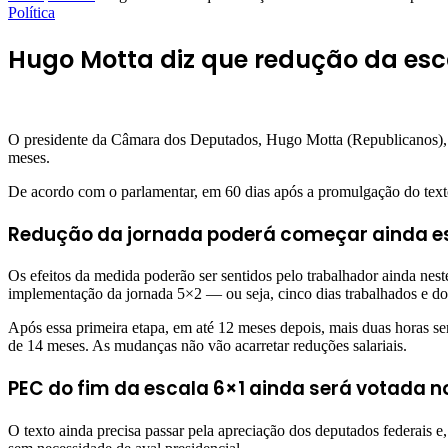
Política
Hugo Motta diz que redução da esc
O presidente da Câmara dos Deputados, Hugo Motta (Republicanos), af
meses.
De acordo com o parlamentar, em 60 dias após a promulgação do texto
Redução da jornada poderá começar ainda e
Os efeitos da medida poderão ser sentidos pelo trabalhador ainda nes
implementação da jornada 5×2 — ou seja, cinco dias trabalhados e do
Após essa primeira etapa, em até 12 meses depois, mais duas horas se
de 14 meses. As mudanças não vão acarretar reduções salariais.
PEC do fim da escala 6×1 ainda será votada 
O texto ainda precisa passar pela apreciação dos deputados federais