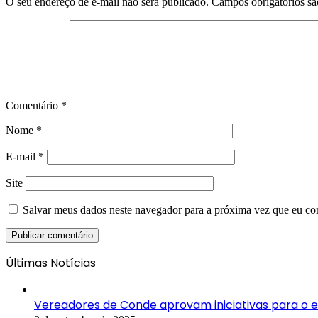
O seu endereço de e-mail não será publicado.
Campos obrigatórios s
Comentário
*
Nome
*
E-mail
*
Site
Salvar meus dados neste navegador para a próxima vez que eu co
Últimas Notícias
Vereadores de Conde aprovam iniciativas para o es