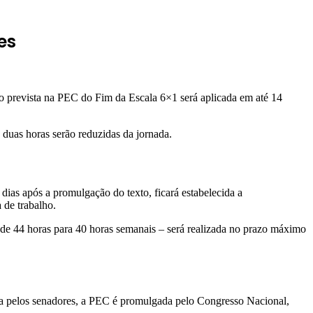
es
o prevista na PEC do Fim da Escala 6×1 será aplicada em até 14
duas horas serão reduzidas da jornada.
dias após a promulgação do texto, ficará estabelecida a
 de trabalho.
– de 44 horas para 40 horas semanais – será realizada no prazo máximo
ada pelos senadores, a PEC é promulgada pelo Congresso Nacional,