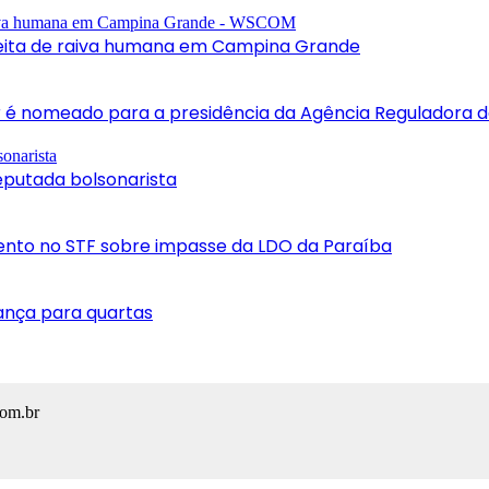
peita de raiva humana em Campina Grande
r é nomeado para a presidência da Agência Reguladora 
putada bolsonarista
ento no STF sobre impasse da LDO da Paraíba
vança para quartas
com.br