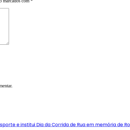
ão marcados com
*
mentar.
porte e institui Dia da Corrida de Rua em memória de Ro