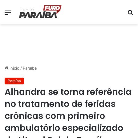
Menu
P
p
Início
/
Paraíba
Paraíba
Alhandra se torna referência
no tratamento de feridas
crônicas com primeiro
ambulatório especializado