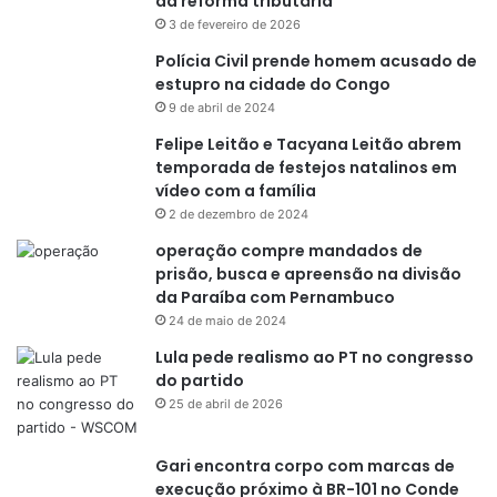
da reforma tributária
3 de fevereiro de 2026
Polícia Civil prende homem acusado de
estupro na cidade do Congo
9 de abril de 2024
Felipe Leitão e Tacyana Leitão abrem
temporada de festejos natalinos em
vídeo com a família
2 de dezembro de 2024
operação compre mandados de
prisão, busca e apreensão na divisão
da Paraíba com Pernambuco
24 de maio de 2024
Lula pede realismo ao PT no congresso
do partido
25 de abril de 2026
Gari encontra corpo com marcas de
execução próximo à BR-101 no Conde