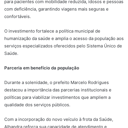
para pacientes com mobilidade reduzida, idosos e pessoas
com deficiência, garantindo viagens mais seguras e
confortáveis.
O investimento fortalece a política municipal de
humanização da saúde e amplia o acesso da população aos
serviços especializados oferecidos pelo Sistema Único de
Saúde.
Parceria em benefício da população
Durante a solenidade, o prefeito Marcelo Rodrigues
destacou a importância das parcerias institucionais e
políticas para viabilizar investimentos que ampliem a
qualidade dos serviços públicos.
Com a incorporação do novo veículo à frota da Saúde,
Alhandra reforça sua capacidade de atendimento e