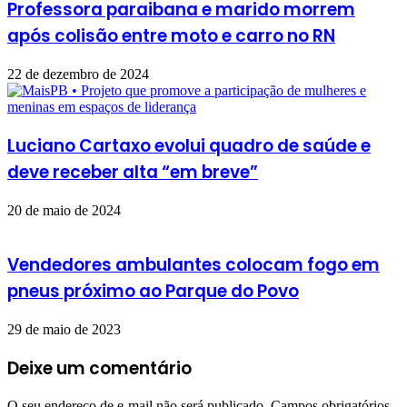
Professora paraibana e marido morrem
após colisão entre moto e carro no RN
22 de dezembro de 2024
Luciano Cartaxo evolui quadro de saúde e
deve receber alta “em breve”
20 de maio de 2024
Vendedores ambulantes colocam fogo em
pneus próximo ao Parque do Povo
29 de maio de 2023
Deixe um comentário
O seu endereço de e-mail não será publicado.
Campos obrigatórios