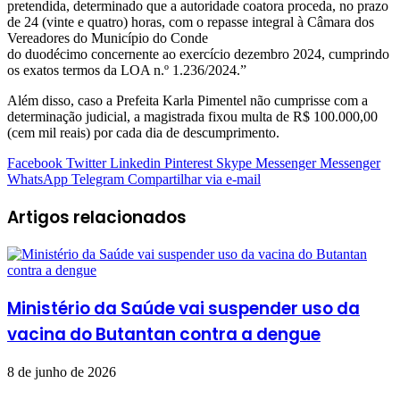
pretendida, determinado que a autoridade coatora proceda, no prazo
de 24 (vinte e quatro) horas, com o repasse integral à Câmara dos
Vereadores do Município do Conde
do duodécimo concernente ao exercício dezembro 2024, cumprindo
os exatos termos da LOA n.º 1.236/2024.”
Além disso, caso a Prefeita Karla Pimentel não cumprisse com a
determinação judicial, a magistrada fixou multa de R$ 100.000,00
(cem mil reais) por cada dia de descumprimento.
Facebook
Twitter
Linkedin
Pinterest
Skype
Messenger
Messenger
WhatsApp
Telegram
Compartilhar via e-mail
Artigos relacionados
Ministério da Saúde vai suspender uso da
vacina do Butantan contra a dengue
8 de junho de 2026