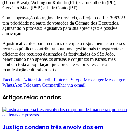
(União Brasil), Wellington Roberto (PL), Cabo Gilberto (PL),
Gervásio Maia (PSB) e Luiz Couto (PT).
Com a aprovação do regime de urgência, o Projeto de Lei 3083/23
terá prioridade na pauta de votações da Câmara dos Deputados,
agilizando o processo legislativo para sua apreciação e possível
aprovação.
A justificativa dos parlamentares é de que a regulamentação desses
recursos públicos contribuirá para uma gestão mais transparente e
eficiente dos recursos destinados às festividades do São João,
beneficiando não apenas os artistas e conjuntos musicais, mas
também toda a população que aprecia e valoriza essa rica
manifestação cultural do país.
Facebook
Twitter
Linkedin
Pinterest
Skype
Messenger
Messenger
WhatsApp
Telegram
Compartilhar via e-mail
Artigos relacionados
Justiça condena três envolvidos em