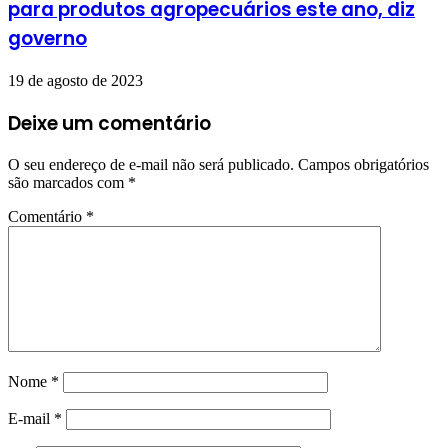
para produtos agropecuários este ano, diz
governo
19 de agosto de 2023
Deixe um comentário
O seu endereço de e-mail não será publicado.
Campos obrigatórios
são marcados com
*
Comentário
*
Nome
*
E-mail
*