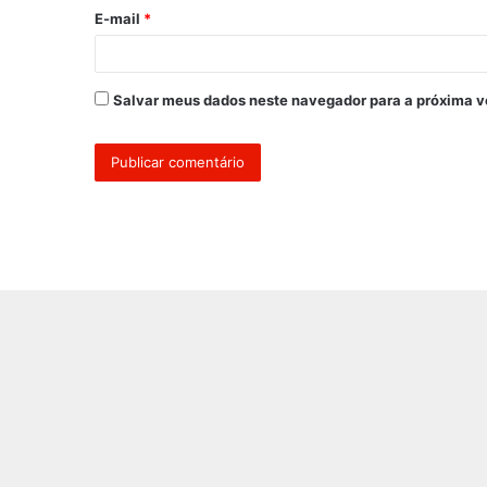
o
E-mail
*
*
Salvar meus dados neste navegador para a próxima v