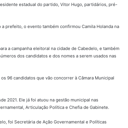
esidente estadual do partido, Vitor Hugo, partidários, pré-
 a prefeito, o evento também confirmou Camila Holanda na
para a campanha eleitoral na cidade de Cabedelo, e também
 números dos candidatos e dos nomes a serem usados nas
os 96 candidatos que vão concorrer à Câmara Municipal
e 2021. Ele já foi atuou na gestão municipal nas
ernamental, Articulação Política e Chefia de Gabinete.
lo, foi Secretária de Ação Governamental e Políticas