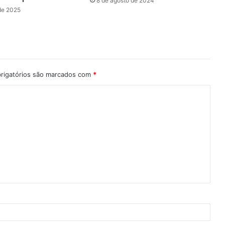
8 de agosto de 2024
de 2025
rigatórios são marcados com
*