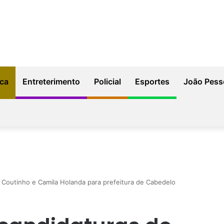
ica
Entreterimento
Policial
Esportes
João Pess
é Coutinho e Camila Holanda para prefeitura de Cabedelo