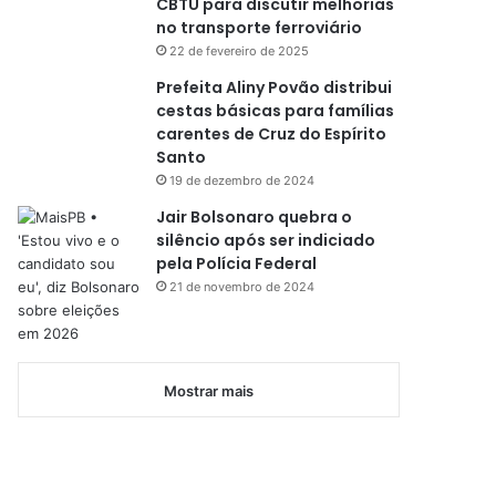
CBTU para discutir melhorias
no transporte ferroviário
22 de fevereiro de 2025
Prefeita Aliny Povão distribui
cestas básicas para famílias
carentes de Cruz do Espírito
Santo
19 de dezembro de 2024
Jair Bolsonaro quebra o
silêncio após ser indiciado
pela Polícia Federal
21 de novembro de 2024
Mostrar mais