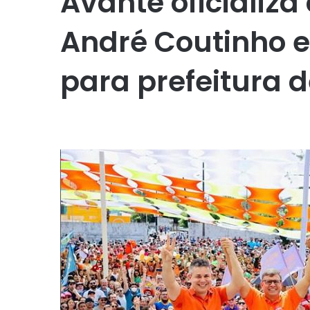
Avante oficializ
André Coutinho 
para prefeitura 