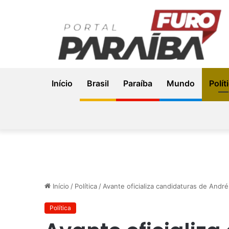
Início
Brasil
Paraíba
Mundo
Polít
Início
/
Política
/
Avante oficializa candidaturas de Andr
Política