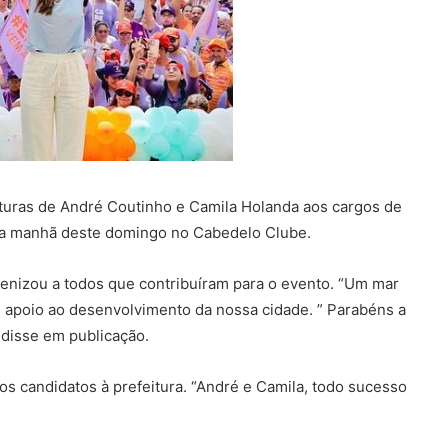
turas de André Coutinho e Camila Holanda aos cargos de
 na manhã deste domingo no Cabedelo Clube.
benizou a todos que contribuíram para o evento. “Um mar
 apoio ao desenvolvimento da nossa cidade. ” Parabéns a
 disse em publicação.
s candidatos à prefeitura. “André e Camila, todo sucesso