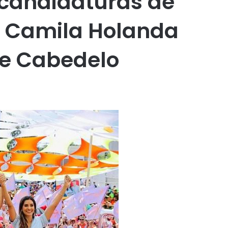
a candidaturas de
e Camila Holanda
de Cabedelo