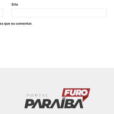
Site
ez que eu comentar.