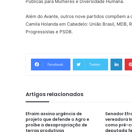
Públicas para Mulheres e Diversidade Humana.
Além do Avante, outros nove partidos compõem a c
Camila Holanda em Cabedelo: União Brasil, MDB, R
Progressistas e PSDB.
Linkedin
Facebook
Twitter
Artigos relacionados
Efraim assina urgência de
Senador Efra
projeto que defende o Agro e
vereadora 
proíbe a desapropriação de
como pré-c
terras produtivas
deputada fe