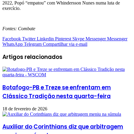
2022, Popó “empatou” com Whindersson Nunes numa luta de
exercício.
Fontes: Combate
Facebook
Twitter
Linkedin
Pinterest
Skype
Messenger
Messenger
WhatsApp
Telegram
Compartilhar via e-mail
Artigos relacionados
Botafogo-PB e Treze se enfrentam em
Clássico Tradição nesta quarta-feira
18 de fevereiro de 2026
Auxiliar do Corinthians diz que arbitragem