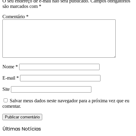
O seu endereço de e-mail não será publicado.
Campos obrigatórios
são marcados com
*
Comentário
*
Nome
*
E-mail
*
Site
Salvar meus dados neste navegador para a próxima vez que eu
comentar.
Últimas Notícias