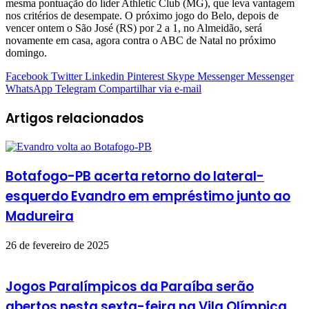
mesma pontuação do líder Athletic Club (MG), que leva vantagem
nos critérios de desempate. O próximo jogo do Belo, depois de
vencer ontem o São José (RS) por 2 a 1, no Almeidão, será
novamente em casa, agora contra o ABC de Natal no próximo
domingo.
Facebook
Twitter
Linkedin
Pinterest
Skype
Messenger
Messenger
WhatsApp
Telegram
Compartilhar via e-mail
Artigos relacionados
Botafogo-PB acerta retorno do lateral-
esquerdo Evandro em empréstimo junto ao
Madureira
26 de fevereiro de 2025
Jogos Paralímpicos da Paraíba serão
abertos nesta sexta-feira na Vila Olímpica