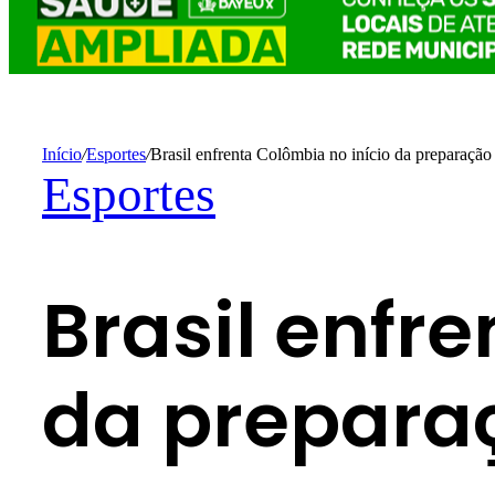
Início
/
Esportes
/
Brasil enfrenta Colômbia no início da preparaçã
Esportes
Brasil enfr
da prepara