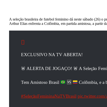
A seleção brasileira de futebol feminino dá neste sábado (26) o
Arthur Elias enfrenta a Colômbia, em partida amistosa, a partir 
EXCLUSIVO NA TV ABERTA!
🚨 ALERTA DE JOGAÇO! 🚨 A Seleção Feminin
Tem Amistoso Brasil
🆚
Colômbia, e a b
#SeleçãoFemininaNaTVBrasil
pic.twitter.c