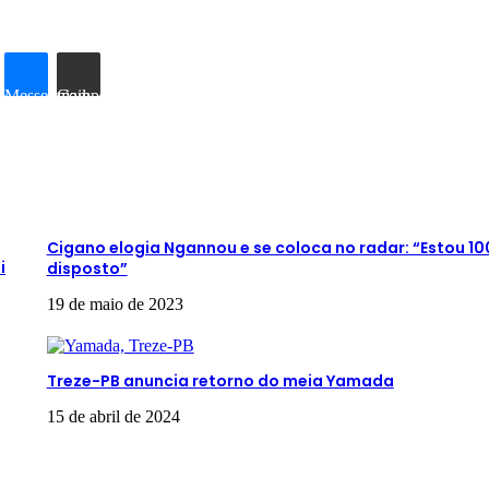
Messenger
Compartilhar via e-mail
Cigano elogia Ngannou e se coloca no radar: “Estou 1
i
disposto”
19 de maio de 2023
Treze-PB anuncia retorno do meia Yamada
15 de abril de 2024