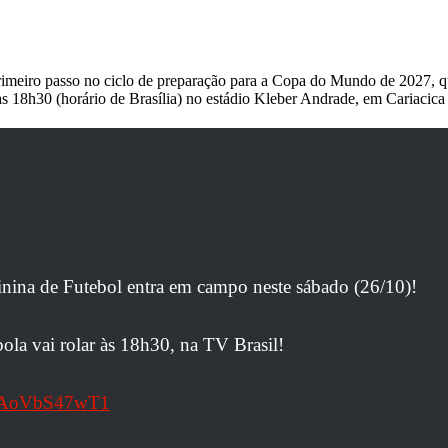
 primeiro passo no ciclo de preparação para a Copa do Mundo de 2027, 
das 18h30 (horário de Brasília) no estádio Kleber Andrade, em Cariacica
a de Futebol entra em campo neste sábado (26/10)!
ola vai rolar às 18h30, na TV Brasil!
om/AoVbS47wT1