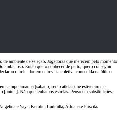
omo de ambiente de seleção. Jogadoras que merecem pelo momento
o ambicioso. Então quero conhecer de perto, quero conseguir
eclarou o treinador em entrevista coletiva concedida na última
es em campo amanhã [sábado] serão atletas que estiveram nas
 [outras]. Não que tenhamos estreias. Penso em substituições,
Angelina e Yaya; Kerolin, Ludmilla, Adriana e Priscila.