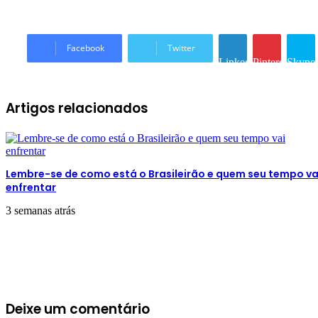
Facebook
Twitter
Linkedin
Pinterest
Skype
Artigos relacionados
Lembre-se de como está o Brasileirão e quem seu tempo va
enfrentar
3 semanas atrás
Deixe um comentário