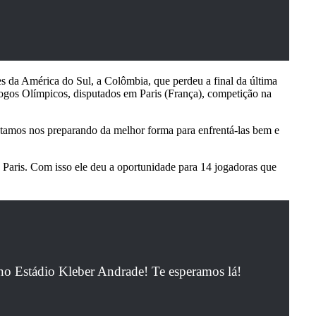
es da América do Sul, a Colômbia, que perdeu a final da última
ogos Olímpicos, disputados em Paris (França), competição na
stamos nos preparando da melhor forma para enfrentá-las bem e
e Paris. Com isso ele deu a oportunidade para 14 jogadoras que
 Estádio Kleber Andrade! Te esperamos lá!