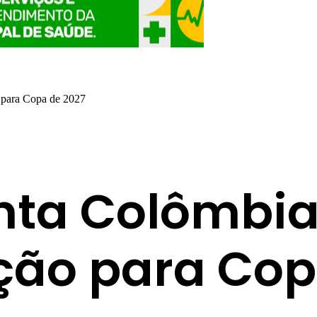
o para Copa de 2027
enta Colômbia
ção para Cop