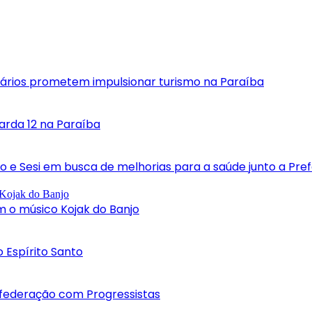
nários prometem impulsionar turismo na Paraíba
rda 12 na Paraíba
o e Sesi em busca de melhorias para a saúde junto a Pref
 o músico Kojak do Banjo
 Espírito Santo
a federação com Progressistas