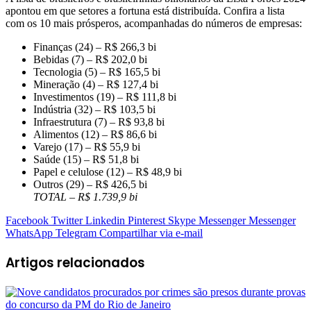
apontou em que setores a fortuna está distribuída. Confira a lista
com os 10 mais prósperos, acompanhadas do números de empresas:
Finanças (24) – R$ 266,3 bi
Bebidas (7) – R$ 202,0 bi
Tecnologia (5) – R$ 165,5 bi
Mineração (4) – R$ 127,4 bi
Investimentos (19) – R$ 111,8 bi
Indústria (32) – R$ 103,5 bi
Infraestrutura (7) – R$ 93,8 bi
Alimentos (12) – R$ 86,6 bi
Varejo (17) – R$ 55,9 bi
Saúde (15) – R$ 51,8 bi
Papel e celulose (12) – R$ 48,9 bi
Outros (29) – R$ 426,5 bi
TOTAL – R$ 1.739,9 bi
Facebook
Twitter
Linkedin
Pinterest
Skype
Messenger
Messenger
WhatsApp
Telegram
Compartilhar via e-mail
Artigos relacionados