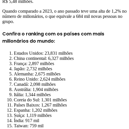
R$ 5,48 milhões.
Quando comparado a 2023, o ano passado teve uma alta de 1,2% no
número de milionários, o que equivale a 684 mil novas pessoas no
grupo.
Confira o ranking com os países com mais
milionários do mundo:
Estados Unidos: 23,831 milhões
China continental: 6,327 milhões
França: 2,897 milhões
Japão: 2,732 milhões
Alemanha: 2,675 milhões
Reino Unido: 2,624 milhões
Canadá: 2,098 milhões
Austrália: 1,904 milhões
Itália: 1,344 milhões
Coreia do Sul: 1,301 milhões
Países Baixos: 1,267 milhões
Espanha: 1,202 milhões
Suíça: 1,119 milhões
Índia: 917 mil
Taiwan: 759 mil