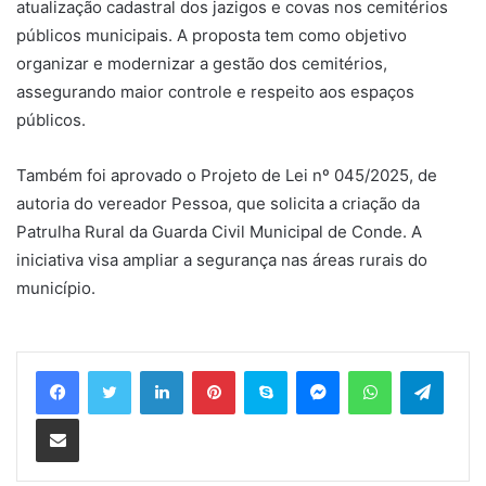
atualização cadastral dos jazigos e covas nos cemitérios
públicos municipais. A proposta tem como objetivo
organizar e modernizar a gestão dos cemitérios,
assegurando maior controle e respeito aos espaços
públicos.
Também foi aprovado o Projeto de Lei nº 045/2025, de
autoria do vereador Pessoa, que solicita a criação da
Patrulha Rural da Guarda Civil Municipal de Conde. A
iniciativa visa ampliar a segurança nas áreas rurais do
município.
Linkedin
Pinterest
Skype
Messenger
WhatsApp
Telegram
Compartilhar via e-mail