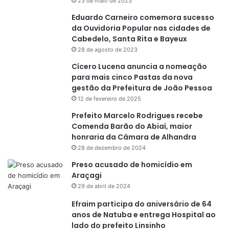
23 de maio de 2023
Eduardo Carneiro comemora sucesso
da Ouvidoria Popular nas cidades de
Cabedelo, Santa Rita e Bayeux
28 de agosto de 2023
Cícero Lucena anuncia a nomeação
para mais cinco Pastas da nova
gestão da Prefeitura de João Pessoa
12 de fevereiro de 2025
Prefeito Marcelo Rodrigues recebe
Comenda Barão do Abiaí, maior
honraria da Câmara de Alhandra
28 de dezembro de 2024
Preso acusado de homicídio em
Araçagi
29 de abril de 2024
Efraim participa do aniversário de 64
anos de Natuba e entrega Hospital ao
lado do prefeito Linsinho