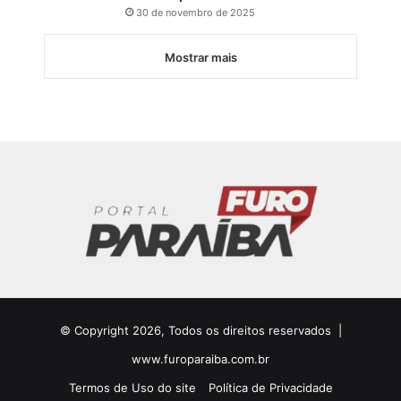
30 de novembro de 2025
Mostrar mais
© Copyright 2026, Todos os direitos reservados |
www.furoparaiba.com.br
Termos de Uso do site
Política de Privacidade