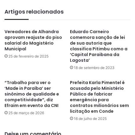
Artigos relacionados
Vereadores de Alhandra
Eduardo Carneiro
aprovam reajuste do piso
comemora sanção de lei
salarial do Magistério
de sua autoria que
Municipal
classifica Pitimbu como a
‘Capital Paraibana da
25 de fevereiro de 2025
Lagosta’
18 de setembro de 2023
“Trabalho para ver o
Prefeita Karla Pimentel é
‘Made in Paraíba’ ser
acusada pelo Ministério
sinônimo de qualidade e
Público de fabricar
competitividade”, diz
emergência para
Efraim em evento da CNI
contratos milionários sem
licitação em Conde
25 de março de 2026
16 de julho de 2025
Deixe um comentário