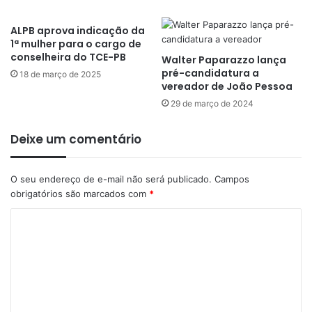
ALPB aprova indicação da
1ª mulher para o cargo de
conselheira do TCE-PB
Walter Paparazzo lança
pré-candidatura a
18 de março de 2025
vereador de João Pessoa
29 de março de 2024
Deixe um comentário
O seu endereço de e-mail não será publicado.
Campos
obrigatórios são marcados com
*
C
o
m
e
n