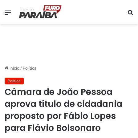
Menu
P
p
Início
/
Política
Política
Câmara de João Pessoa
aprova título de cidadania
proposto por Fábio Lopes
para Flávio Bolsonaro