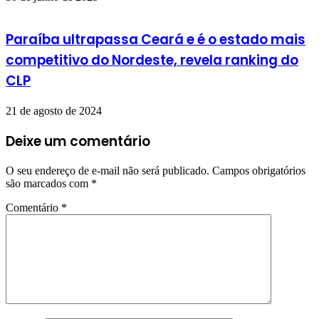
Paraíba ultrapassa Ceará e é o estado mais
competitivo do Nordeste, revela ranking do
CLP
21 de agosto de 2024
Deixe um comentário
O seu endereço de e-mail não será publicado.
Campos obrigatórios
são marcados com
*
Comentário
*