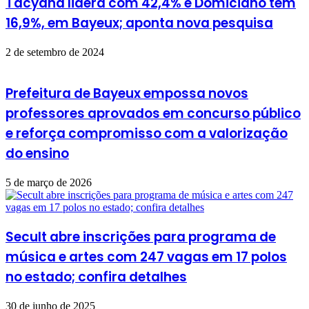
Tacyana lidera com 42,4% e Domiciano tem
16,9%, em Bayeux; aponta nova pesquisa
2 de setembro de 2024
Prefeitura de Bayeux empossa novos
professores aprovados em concurso público
e reforça compromisso com a valorização
do ensino
5 de março de 2026
Secult abre inscrições para programa de
música e artes com 247 vagas em 17 polos
no estado; confira detalhes
30 de junho de 2025