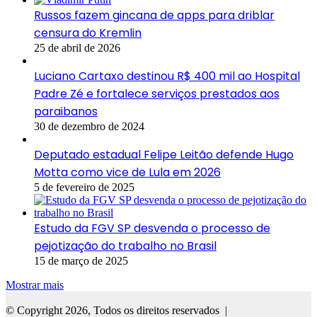
Russos fazem gincana de apps para driblar
censura do Kremlin
25 de abril de 2026
Luciano Cartaxo destinou R$ 400 mil ao Hospital
Padre Zé e fortalece serviços prestados aos
paraibanos
30 de dezembro de 2024
Deputado estadual Felipe Leitão defende Hugo
Motta como vice de Lula em 2026
5 de fevereiro de 2025
Estudo da FGV SP desvenda o processo de
pejotização do trabalho no Brasil
15 de março de 2025
Mostrar mais
© Copyright 2026, Todos os direitos reservados |