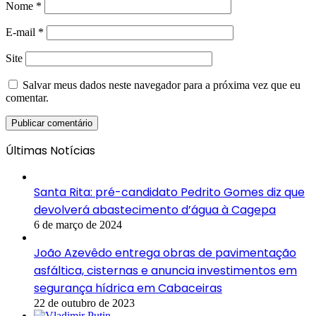
Nome
*
E-mail
*
Site
Salvar meus dados neste navegador para a próxima vez que eu
comentar.
Últimas Notícias
Santa Rita: pré-candidato Pedrito Gomes diz que
devolverá abastecimento d’água à Cagepa
6 de março de 2024
João Azevêdo entrega obras de pavimentação
asfáltica, cisternas e anuncia investimentos em
segurança hídrica em Cabaceiras
22 de outubro de 2023