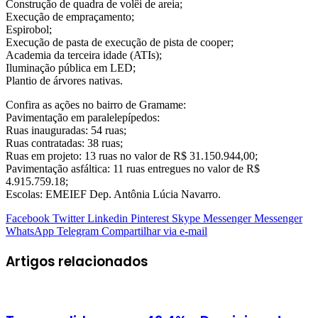
Construção de quadra de volêi de areia;
Execução de empraçamento;
Espirobol;
Execução de pasta de execução de pista de cooper;
Academia da terceira idade (ATIs);
Iluminação pública em LED;
Plantio de árvores nativas.
Confira as ações no bairro de Gramame:
Pavimentação em paralelepípedos:
Ruas inauguradas: 54 ruas;
Ruas contratadas: 38 ruas;
Ruas em projeto: 13 ruas no valor de R$ 31.150.944,00;
Pavimentação asfáltica: 11 ruas entregues no valor de R$
4.915.759.18;
Escolas: EMEIEF Dep. Antônia Lúcia Navarro.
Facebook
Twitter
Linkedin
Pinterest
Skype
Messenger
Messenger
WhatsApp
Telegram
Compartilhar via e-mail
Artigos relacionados