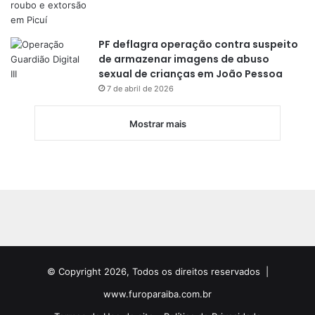
PF deflagra operação contra suspeito
de armazenar imagens de abuso
sexual de crianças em João Pessoa
7 de abril de 2026
Mostrar mais
© Copyright 2026, Todos os direitos reservados |
www.furoparaiba.com.br