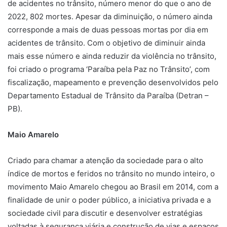
de acidentes no trânsito, número menor do que o ano de
2022, 802 mortes. Apesar da diminuição, o número ainda
corresponde a mais de duas pessoas mortas por dia em
acidentes de trânsito. Com o objetivo de diminuir ainda
mais esse número e ainda reduzir da violência no trânsito,
foi criado o programa ‘Paraíba pela Paz no Trânsito’, com
fiscalização, mapeamento e prevenção desenvolvidos pelo
Departamento Estadual de Trânsito da Paraíba (Detran –
PB).
Maio Amarelo
Criado para chamar a atenção da sociedade para o alto
índice de mortos e feridos no trânsito no mundo inteiro, o
movimento Maio Amarelo chegou ao Brasil em 2014, com a
finalidade de unir o poder público, a iniciativa privada e a
sociedade civil para discutir e desenvolver estratégias
voltadas à segurança viária e construção de vias e espaços