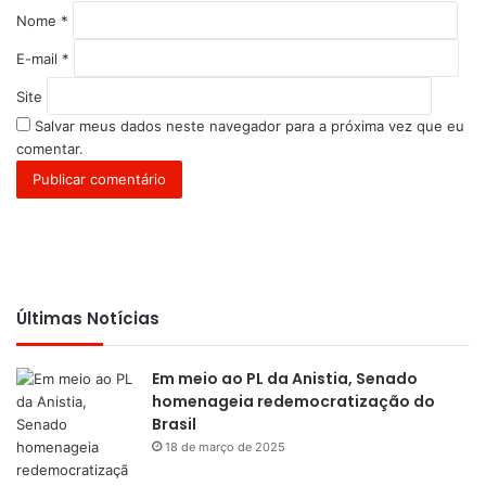
*
Nome
*
E-mail
*
Site
Salvar meus dados neste navegador para a próxima vez que eu
comentar.
Últimas Notícias
Em meio ao PL da Anistia, Senado
homenageia redemocratização do
Brasil
18 de março de 2025