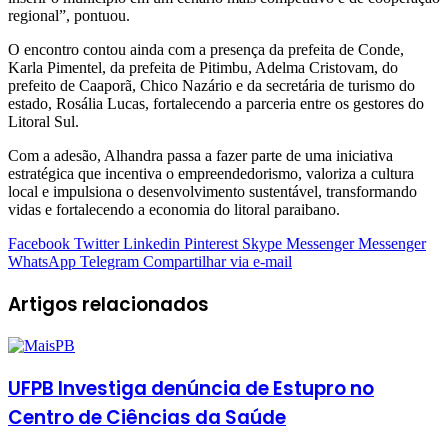
regional”, pontuou.
O encontro contou ainda com a presença da prefeita de Conde,
Karla Pimentel, da prefeita de Pitimbu, Adelma Cristovam, do
prefeito de Caaporã, Chico Nazário e da secretária de turismo do
estado, Rosália Lucas, fortalecendo a parceria entre os gestores do
Litoral Sul.
Com a adesão, Alhandra passa a fazer parte de uma iniciativa
estratégica que incentiva o empreendedorismo, valoriza a cultura
local e impulsiona o desenvolvimento sustentável, transformando
vidas e fortalecendo a economia do litoral paraibano.
Facebook
Twitter
Linkedin
Pinterest
Skype
Messenger
Messenger
WhatsApp
Telegram
Compartilhar via e-mail
Artigos relacionados
UFPB Investiga denúncia de Estupro no
Centro de Ciências da Saúde