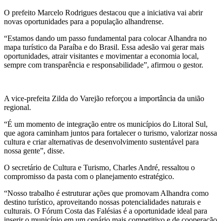
O prefeito Marcelo Rodrigues destacou que a iniciativa vai abrir
novas oportunidades para a população alhandrense.
“Estamos dando um passo fundamental para colocar Alhandra no
mapa turístico da Paraíba e do Brasil. Essa adesão vai gerar mais
oportunidades, atrair visitantes e movimentar a economia local,
sempre com transparência e responsabilidade”, afirmou o gestor.
A vice-prefeita Zilda do Varejão reforçou a importância da união
regional.
“É um momento de integração entre os municípios do Litoral Sul,
que agora caminham juntos para fortalecer o turismo, valorizar nossa
cultura e criar alternativas de desenvolvimento sustentável para
nossa gente”, disse.
O secretário de Cultura e Turismo, Charles André, ressaltou o
compromisso da pasta com o planejamento estratégico.
“Nosso trabalho é estruturar ações que promovam Alhandra como
destino turístico, aproveitando nossas potencialidades naturais e
culturais. O Fórum Costa das Falésias é a oportunidade ideal para
inserir o município em um cenário mais competitivo e de cooperação