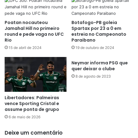
Poatan nocauteou
Botafogo-PB goleia
Jamahal Hill no primeiro
Spartax por 23 a 0 em
round e pede vaga no UFC
estreia no Campeonato
Rio
Paraibano
15 de abril de 2024
19 de outubro de 2024
Neymar informa PSG que
quer deixar o clube
8 de agosto de 2023
Libertadores: Palmeiras
vence Sporting Cristal e
assume ponta de grupo
6 de maio de 2026
Deixe um comentário