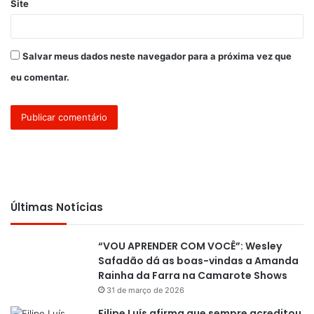
Site
Salvar meus dados neste navegador para a próxima vez que
eu comentar.
Últimas Notícias
“VOU APRENDER COM VOCÊ”: Wesley
Safadão dá as boas-vindas a Amanda
Rainha da Farra na Camarote Shows
31 de março de 2026
Filipe Luís afirma que sempre acreditou