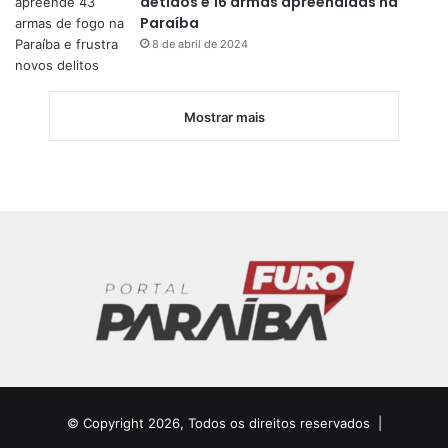
detidos e 16 armas apreendidas na
Paraíba
8 de abril de 2024
Mostrar mais
© Copyright 2026, Todos os direitos reservados |