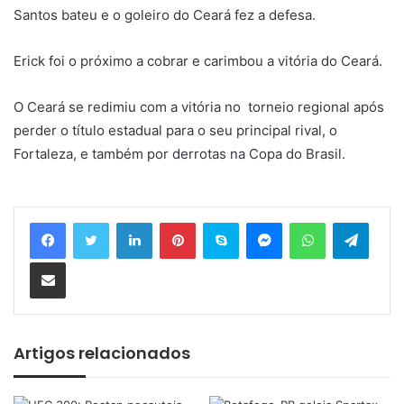
Santos bateu e o goleiro do Ceará fez a defesa.
Erick foi o próximo a cobrar e carimbou a vitória do Ceará.
O Ceará se redimiu com a vitória no torneio regional após
perder o título estadual para o seu principal rival, o
Fortaleza, e também por derrotas na Copa do Brasil.
Linkedin
Pinterest
Skype
Messenger
WhatsApp
Telegram
Compartilhar via e-mail
Artigos relacionados