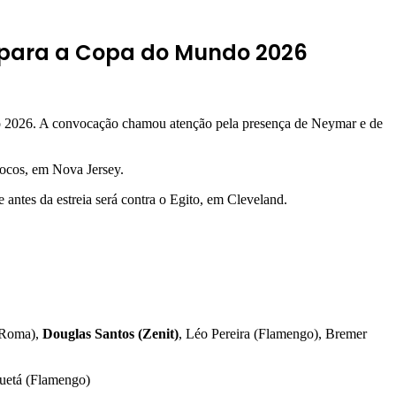
s para a Copa do Mundo 2026
2026. A convocação chamou atenção pela presença de
Neymar e
de
rocos, em Nova Jersey.
antes da estreia será contra o Egito, em Cleveland.
 (Roma),
Douglas Santos (Zenit)
, Léo Pereira (Flamengo), Bremer
quetá (Flamengo)