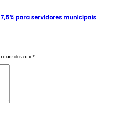
 7,5% para servidores municipais
ão marcados com
*