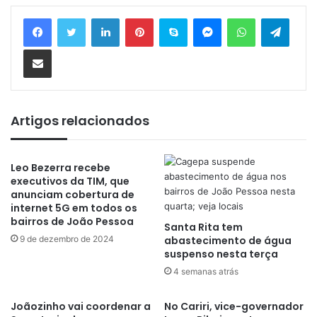
Linkedin
Pinterest
Skype
Messenger
WhatsApp
Telegram
Compartilhar via e-mail
Artigos relacionados
Leo Bezerra recebe
executivos da TIM, que
anunciam cobertura de
internet 5G em todos os
bairros de João Pessoa
Santa Rita tem
9 de dezembro de 2024
abastecimento de água
suspenso nesta terça
4 semanas atrás
Joãozinho vai coordenar a
No Cariri, vice-governador