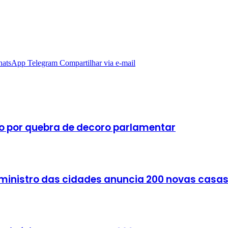
atsApp
Telegram
Compartilhar via e-mail
o por quebra de decoro parlamentar
, ministro das cidades anuncia 200 novas casa