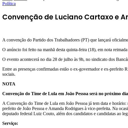
Política
Convenção de Luciano Cartaxo e Am
A convenção do Partido dos Trabalhadores (PT) que lançará oficialmen
O anúncio foi feito na manhã desta quinta-feira (18), em nota reimada
O evento acontecerá no dia 28 de julho às 9h, no sindicato dos Bancá
Entre as presenças confirmadas estão o ex-governador e ex-prefeito R
sociais.
NOTA
Convenção do Time de Lula em João Pessoa será no próximo dia
A Convenção do Time de Lula em João Pessoa já tem data e horário: no
prefeito de João Pessoa e Amanda Rodrigues à vice-prefeita. Na ocasi
deputado federal Luiz Couto, além dos candidatos e candidatas ao leg
Serviço: