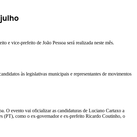
julho
o e vice-prefeito de João Pessoa será realizada neste mês.
andidatos às legislativas municipais e representantes de movimentos
a. O evento vai oficializar as candidaturas de Luciano Cartaxo a
res (PT), como o ex-governador e ex-prefeito Ricardo Coutinho, o