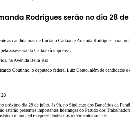
anda Rodrigues serão no dia 28 de 
te as candidaturas de Luciano Cartaxo e Amanda Rodrigues para prefeit
 pela assessoria do Cartaxo à imprensa.
rios, na Avenida Beira-Rio
icardo Coutinho, o deputado federal Luiz Couto, além de candidatos e c
 28
 próximo dia 28 de julho, às 9h, no Sindicato dos Bancários da Paraíb
ão estarão presentes importantes lideranças do Partido dos Trabalhado
islativo municipal e representantes dos movimentos sociais.