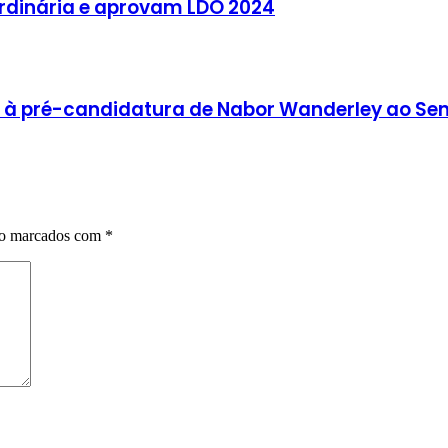
rdinária e aprovam LDO 2024
io à pré-candidatura de Nabor Wanderley ao Se
ão marcados com
*