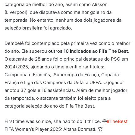
categoria de melhor do ano, assim como Alisson
(Liverpool), que disputava como melhor goleiro da
temporada. No entanto, nenhum dos dois jogadores da
seleção brasileira foi agraciado.
Dembelê foi contemplado pela primeira vez como o melhor
do ano. Ele superou
outros 10 indicados ao Fifa The Best.
O atacante de 28 anos foi o principal destaque do PSG em
2024/2025, ajudando o time a enfileirar títulos:
Campeonato Francês, Supercopa da França, Copa da
França e Liga dos Campeões da Uefa. a UEFA. O jogador
anotou 37 gols e 16 assistências. Além de melhor jogador
da temporada, o atacante também foi eleito para a
categoria seleção do ano do Fifa The Best.
First time was so nice, she had to do it thrice. 🤩
#TheBest
FIFA Women’s Player 2025: Aitana Bonmatí. 🏆