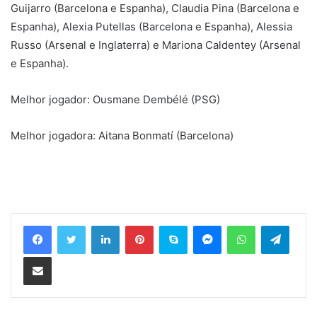
Guijarro (Barcelona e Espanha), Claudia Pina (Barcelona e
Espanha), Alexia Putellas (Barcelona e Espanha), Alessia
Russo (Arsenal e Inglaterra) e Mariona Caldentey (Arsenal
e Espanha).
Melhor jogador: Ousmane Dembélé (PSG)
Melhor jogadora: Aitana Bonmatí (Barcelona)
Linkedin
Pinterest
Skype
Messenger
WhatsApp
Telegram
Compartilhar via e-mail