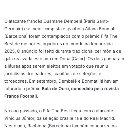
O atacante francês Ousmane Dembelé (Paris Saint-
Germain) e a meio-campista espanhola Aitana Bonmatí
(Barcelona) foram contemplados com o prêmio Fifa The
Best de melhores jogadores do mundo na temporada
2025. O anúncio foi feito durante tradicional cerimônia de
gala realizada este ano em Doha (Catar). Os dois ganharam
a láurea após serem eleitos em votação que reuniu
jornalistas, treinadores, capitães de seleções e
torcedores. Em setembro, Dembelê e Bonmatí já haviam
faturado o prêmio
Bola de Ouro, concedido pela revista
France Football.
No ano passado, o Fifa The Best ficou com o atacante
Vinícius Júnior, da seleção brasileira e do Real Madrid.
Neste ano, Raphinha (Barcelona) também concorreu na