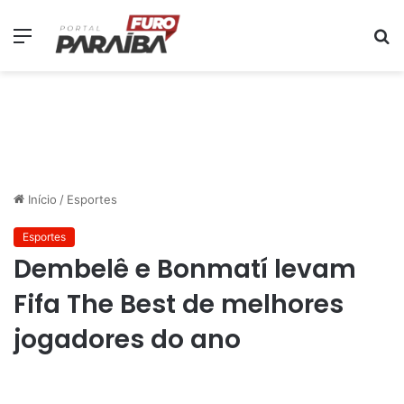
Menu
P
p
Início
/
Esportes
Esportes
Dembelê e Bonmatí levam
Fifa The Best de melhores
jogadores do ano