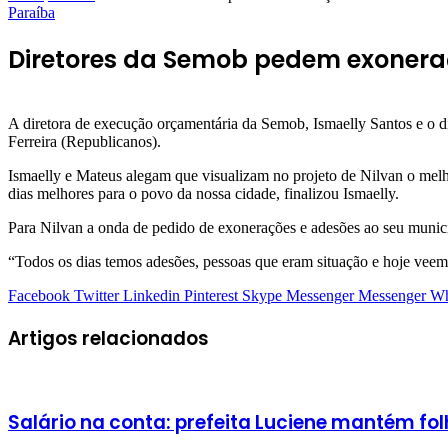
Paraíba
Diretores da Semob pedem exoneraç
A diretora de execução orçamentária da Semob, Ismaelly Santos e o d
Ferreira (Republicanos).
Ismaelly e Mateus alegam que visualizam no projeto de Nilvan o melh
dias melhores para o povo da nossa cidade, finalizou Ismaelly.
Para Nilvan a onda de pedido de exonerações e adesões ao seu municí
“Todos os dias temos adesões, pessoas que eram situação e hoje veem
Facebook
Twitter
Linkedin
Pinterest
Skype
Messenger
Messenger
Wh
Artigos relacionados
Salário na conta: prefeita Luciene mantém fol