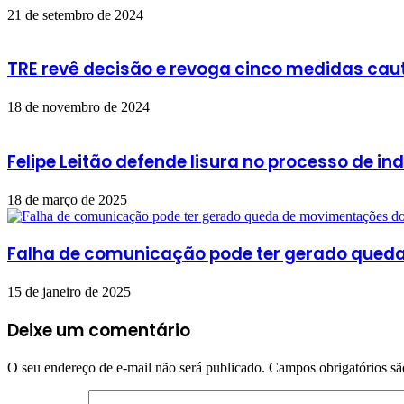
21 de setembro de 2024
TRE revê decisão e revoga cinco medidas cau
18 de novembro de 2024
Felipe Leitão defende lisura no processo de i
18 de março de 2025
Falha de comunicação pode ter gerado queda
15 de janeiro de 2025
Deixe um comentário
O seu endereço de e-mail não será publicado.
Campos obrigatórios s