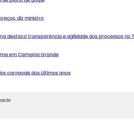
reços, diz ministro
na destaca transparência e agilidade dos processos no
trauma em Campina Grande
dos carnavais dos últimos anos
com.br