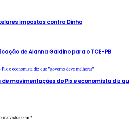
telares impostas contra Dinho
ndicação de Alanna Galdino para o TCE-PB
 de movimentações do Pix e economista diz qu
ão marcados com
*