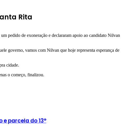
anta Rita
de um pedido de exoneração e declararam apoio ao candidato Nilvan
quele governo, vamos com Nilvan que hoje representa esperança de
pra cidade.
nas o começo, finalizou.
 e parcela do 13°