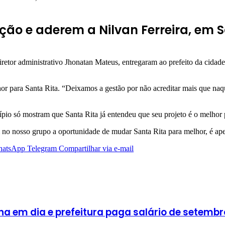
ão e aderem a Nilvan Ferreira, em S
iretor administrativo Jhonatan Mateus, entregaram ao prefeito da cida
or para Santa Rita. “Deixamos a gestão por não acreditar mais que na
pio só mostram que Santa Rita já entendeu que seu projeto é o melhor 
 no nosso grupo a oportunidade de mudar Santa Rita para melhor, é ape
atsApp
Telegram
Compartilhar via e-mail
ha em dia e prefeitura paga salário de setembro