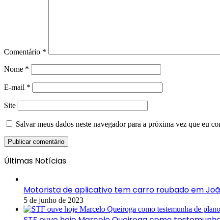
Comentário
*
Nome
*
E-mail
*
Site
Salvar meus dados neste navegador para a próxima vez que eu co
Últimas Notícias
Motorista de aplicativo tem carro roubado em Jo
5 de junho de 2023
STF ouve hoje Marcelo Queiroga como testemunha