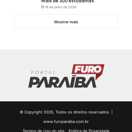
mais de 300 estudantes
18 de junho de 2026
Mostrar mais
© Copyright 2026, Todos os direitos reservados |
www.furoparaiba.com.br
Termos de Uso do site
Política de Privacidade