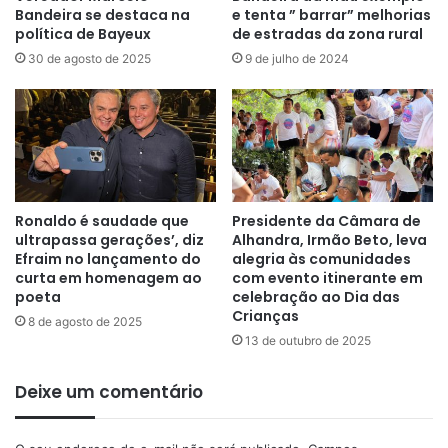
Bandeira se destaca na
e tenta ” barrar” melhorias
política de Bayeux
de estradas da zona rural
30 de agosto de 2025
9 de julho de 2024
Ronaldo é saudade que
Presidente da Câmara de
ultrapassa gerações’, diz
Alhandra, Irmão Beto, leva
Efraim no lançamento do
alegria às comunidades
curta em homenagem ao
com evento itinerante em
poeta
celebração ao Dia das
Crianças
8 de agosto de 2025
13 de outubro de 2025
Deixe um comentário