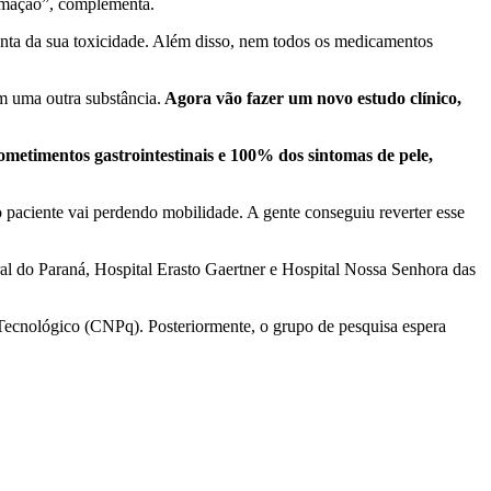
lamação”, complementa.
onta da sua toxicidade. Além disso, nem todos os medicamentos
m uma outra substância.
Agora vão fazer um novo estudo clínico,
metimentos gastrointestinais e 100% dos sintomas de pele,
o paciente vai perdendo mobilidade. A gente conseguiu reverter esse
ral do Paraná, Hospital Erasto Gaertner e Hospital Nossa Senhora das
 Tecnológico (CNPq). Posteriormente, o grupo de pesquisa espera