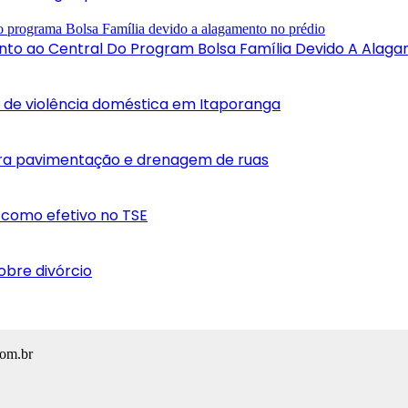
to ao Central Do Program Bolsa Família Devido A Alaga
 de violência doméstica em Itaporanga
ra pavimentação e drenagem de ruas
como efetivo no TSE
obre divórcio
com.br