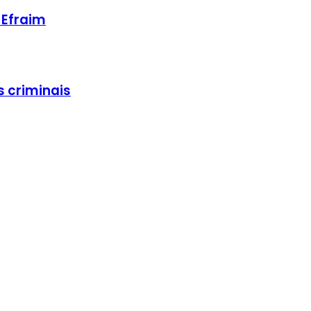
 Efraim
 criminais