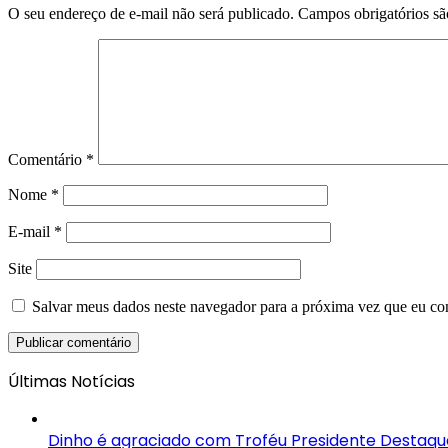
O seu endereço de e-mail não será publicado.
Campos obrigatórios s
Comentário
*
Nome
*
E-mail
*
Site
Salvar meus dados neste navegador para a próxima vez que eu co
Últimas Notícias
Dinho é agraciado com Troféu Presidente Destaque