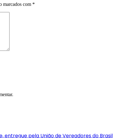
ão marcados com
*
mentar.
, entregue pela União de Vereadores do Brasil