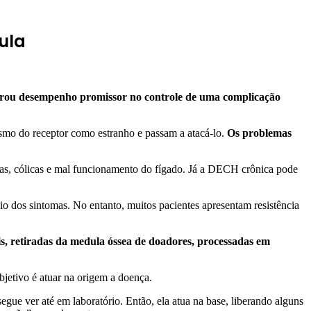
ula
trou desempenho promissor no controle de uma complicação
smo do receptor como estranho e passam a atacá-lo.
Os problemas
seas, cólicas e mal funcionamento do fígado. Já a DECH crônica pode
vio dos sintomas. No entanto, muitos pacientes apresentam resistência
is, retiradas da medula óssea de doadores, processadas em
jetivo é atuar na origem a doença.
egue ver até em laboratório. Então, ela atua na base, liberando alguns