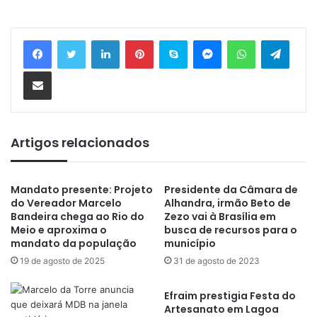
Linkedin
Pinterest
Skype
Messenger
WhatsApp
Telegram
Compartilhar via e-mail
Artigos relacionados
Mandato presente: Projeto
Presidente da Câmara de
do Vereador Marcelo
Alhandra, irmão Beto de
Bandeira chega ao Rio do
Zezo vai à Brasília em
Meio e aproxima o
busca de recursos para o
mandato da população
município
19 de agosto de 2025
31 de agosto de 2023
Efraim prestigia Festa do
Artesanato em Lagoa