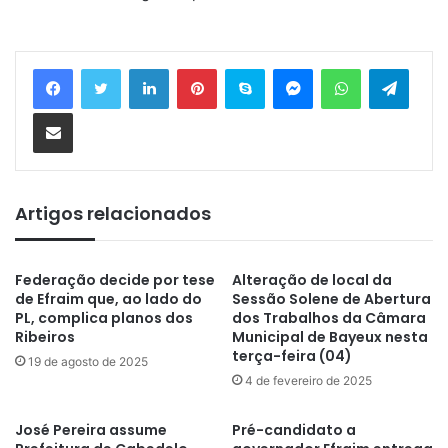
Linkedin
Pinterest
Skype
Messenger
WhatsApp
Telegram
Compartilhar via e-mail
Artigos relacionados
Federação decide por tese
Alteração de local da
de Efraim que, ao lado do
Sessão Solene de Abertura
PL, complica planos dos
dos Trabalhos da Câmara
Ribeiros
Municipal de Bayeux nesta
terça-feira (04)
19 de agosto de 2025
4 de fevereiro de 2025
José Pereira assume
Pré-candidato a