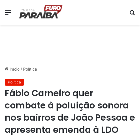
Menu
P
p
Início
/
Política
Política
Fábio Carneiro quer
combate à poluição sonora
nos bairros de João Pessoa e
apresenta emenda à LDO