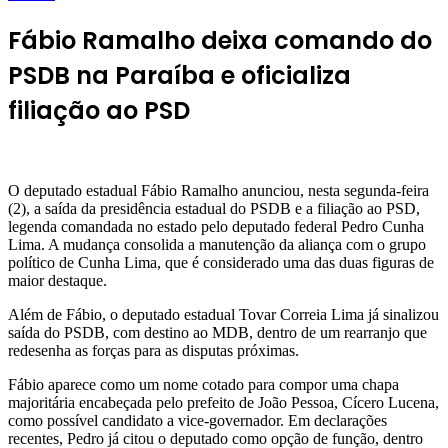
Fábio Ramalho deixa comando do
PSDB na Paraíba e oficializa
filiação ao PSD
O deputado estadual Fábio Ramalho anunciou, nesta segunda-feira
(2), a saída da presidência estadual do PSDB e a filiação ao PSD,
legenda comandada no estado pelo deputado federal Pedro Cunha
Lima. A mudança consolida a manutenção da aliança com o grupo
político de Cunha Lima, que é considerado uma das duas figuras de
maior destaque.
Além de Fábio, o deputado estadual Tovar Correia Lima já sinalizou
saída do PSDB, com destino ao MDB, dentro de um rearranjo que
redesenha as forças para as disputas próximas.
Fábio aparece como um nome cotado para compor uma chapa
majoritária encabeçada pelo prefeito de João Pessoa, Cícero Lucena,
como possível candidato a vice-governador. Em declarações
recentes, Pedro já citou o deputado como opção de função, dentro