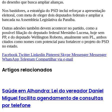
do desenho que busca ampliar alianças.
Nos bastidores, a estratégia do PSD inclui reforçar a apresentação
eleitoral, com meta de eleger dois deputados federais e ampliar a
bancada na Assembleia Legislativa da Paraíba.
Outras adesões também devem acontecer no partido, como a
possível filiação do deputado federal Mersinho Lucena, hoje sem
PP, e do deputado Wellington Roberto, atualmente sem PL, ambos
citados como nomes com potencial para fortalecer o projeto do PSD
no estado.
Facebook
Twitter
Linkedin
Pinterest
Skype
Messenger
Messenger
WhatsApp
Telegram
Compartilhar via e-mail
Artigos relacionados
Saúde em Alhandra: Lei do vereador Daniel
Miguel facilita agendamento de consultas
por telefone