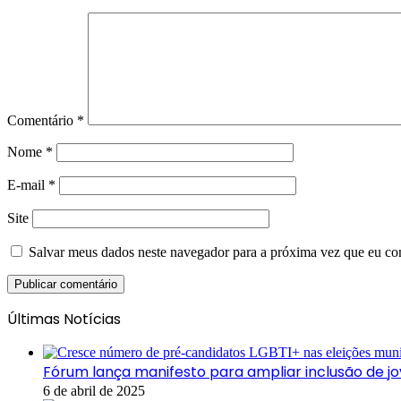
Comentário
*
Nome
*
E-mail
*
Site
Salvar meus dados neste navegador para a próxima vez que eu co
Últimas Notícias
Fórum lança manifesto para ampliar inclusão de 
6 de abril de 2025