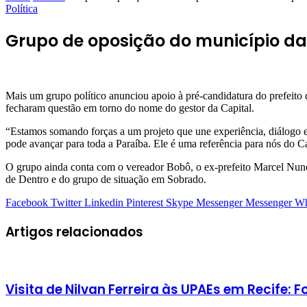
Política
Grupo de oposição do município da
Mais um grupo político anunciou apoio à pré-candidatura do prefeito
fecharam questão em torno do nome do gestor da Capital.
“Estamos somando forças a um projeto que une experiência, diálogo
pode avançar para toda a Paraíba. Ele é uma referência para nós do C
O grupo ainda conta com o vereador Bobô, o ex-prefeito Marcel Nune
de Dentro e do grupo de situação em Sobrado.
Facebook
Twitter
Linkedin
Pinterest
Skype
Messenger
Messenger
Wh
Artigos relacionados
Visita de Nilvan Ferreira às UPAEs em Recife: 