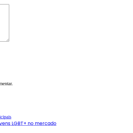
mentar.
jovens LGBT+ no mercado