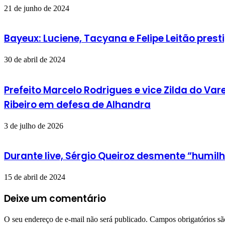
21 de junho de 2024
Bayeux: Luciene, Tacyana e Felipe Leitão pr
30 de abril de 2024
Prefeito Marcelo Rodrigues e vice Zilda do V
Ribeiro em defesa de Alhandra
3 de julho de 2026
Durante live, Sérgio Queiroz desmente “humi
15 de abril de 2024
Deixe um comentário
O seu endereço de e-mail não será publicado.
Campos obrigatórios s