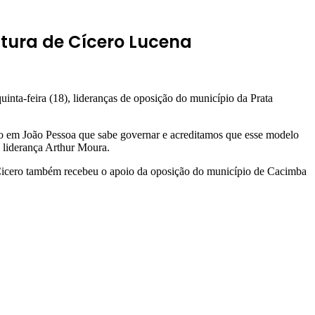
tura de Cícero Lucena
nta-feira (18), lideranças de oposição do município da Prata
o em João Pessoa que sabe governar e acreditamos que esse modelo
a liderança Arthur Moura.
 Cicero também recebeu o apoio da oposição do município de Cacimba