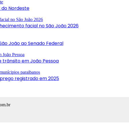
l do Nordeste
hecimento facial no São João 2026
o São João ao Senado Federal
e trânsito em João Pessoa
mprego registrado em 2025
com.br