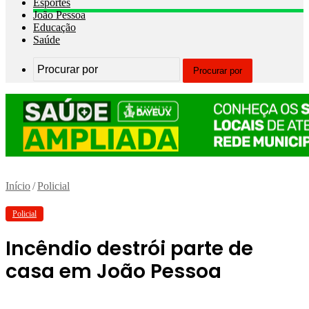
Esportes
João Pessoa
Educação
Saúde
Procurar por
Início
/
Policial
Policial
Incêndio destrói parte de
casa em João Pessoa