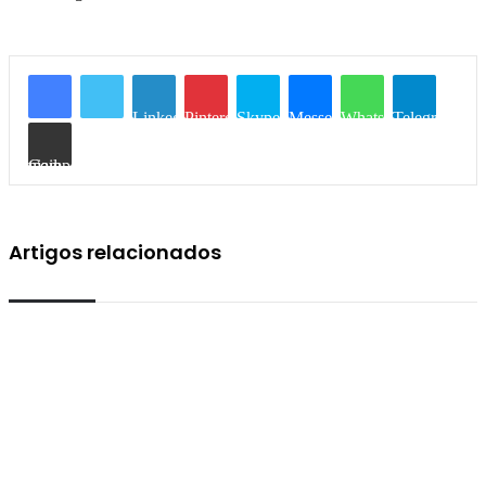
Linkedin
Pinterest
Skype
Messenger
WhatsApp
Telegram
Compartilhar via e-mail
Artigos relacionados