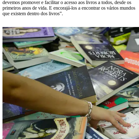
devemos promover e facilitar o acesso aos livros a todos, desde os
primeiros anos de vida. E encorajá-los a encontrar os vários mundos
que existem dentro dos livros”.