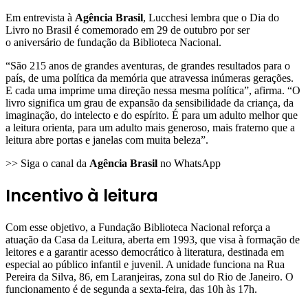
Em entrevista à
Agência Brasil
, Lucchesi lembra que o Dia do
Livro no Brasil é comemorado em 29 de outubro por ser
o aniversário de fundação da Biblioteca Nacional.
“São 215 anos de grandes aventuras, de grandes resultados para o
país, de uma política da memória que atravessa inúmeras gerações.
E cada uma imprime uma direção nessa mesma política”, afirma. “O
livro significa um grau de expansão da sensibilidade da criança, da
imaginação, do intelecto e do espírito. É para um adulto melhor que
a leitura orienta, para um adulto mais generoso, mais fraterno que a
leitura abre portas e janelas com muita beleza”.
>> Siga o canal da
Agência Brasil
no WhatsApp
Incentivo à leitura
Com esse objetivo, a Fundação Biblioteca Nacional reforça a
atuação da Casa da Leitura, aberta em 1993, que visa à formação de
leitores e a garantir acesso democrático à literatura, destinada em
especial ao público infantil e juvenil. A unidade funciona na Rua
Pereira da Silva, 86, em Laranjeiras, zona sul do Rio de Janeiro. O
funcionamento é de segunda a sexta-feira, das 10h às 17h.