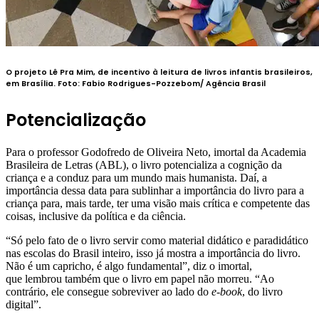
O projeto Lê Pra Mim, de incentivo à leitura de livros infantis brasileiros,
em Brasília.
Foto:
Fabio Rodrigues-Pozzebom/ Agência Brasil
Potencialização
Para o professor Godofredo de Oliveira Neto, imortal da Academia
Brasileira de Letras (ABL), o livro potencializa a cognição da
criança e a conduz para um mundo mais humanista. Daí, a
importância dessa data para sublinhar a importância do livro para a
criança para, mais tarde, ter uma visão mais crítica e competente das
coisas, inclusive da política e da ciência.
“Só pelo fato de o livro servir como material didático e paradidático
nas escolas do Brasil inteiro, isso já mostra a importância do livro.
Não é um capricho, é algo fundamental”, diz o imortal,
que lembrou também que o livro em papel não morreu. “Ao
contrário, ele consegue sobreviver ao lado do
e-book
, do livro
digital”.