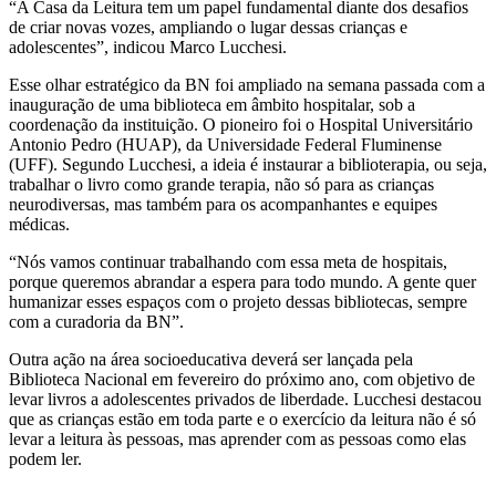
“A Casa da Leitura tem um papel fundamental diante dos desafios
de criar novas vozes, ampliando o lugar dessas crianças e
adolescentes”, indicou Marco Lucchesi.
Esse olhar estratégico da BN foi ampliado na semana passada com a
inauguração de uma biblioteca em âmbito hospitalar, sob a
coordenação da instituição. O pioneiro foi o Hospital Universitário
Antonio Pedro (HUAP), da Universidade Federal Fluminense
(UFF). Segundo Lucchesi, a ideia é instaurar a biblioterapia, ou seja,
trabalhar o livro como grande terapia, não só para as crianças
neurodiversas, mas também para os acompanhantes e equipes
médicas.
“Nós vamos continuar trabalhando com essa meta de hospitais,
porque queremos abrandar a espera para todo mundo. A gente quer
humanizar esses espaços com o projeto dessas bibliotecas, sempre
com a curadoria da BN”.
Outra ação na área socioeducativa deverá ser lançada pela
Biblioteca Nacional em fevereiro do próximo ano, com objetivo de
levar livros a adolescentes privados de liberdade. Lucchesi destacou
que as crianças estão em toda parte e o exercício da leitura não é só
levar a leitura às pessoas, mas aprender com as pessoas como elas
podem ler.