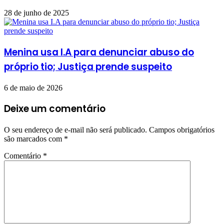
28 de junho de 2025
Menina usa I.A para denunciar abuso do
próprio tio; Justiça prende suspeito
6 de maio de 2026
Deixe um comentário
O seu endereço de e-mail não será publicado.
Campos obrigatórios
são marcados com
*
Comentário
*