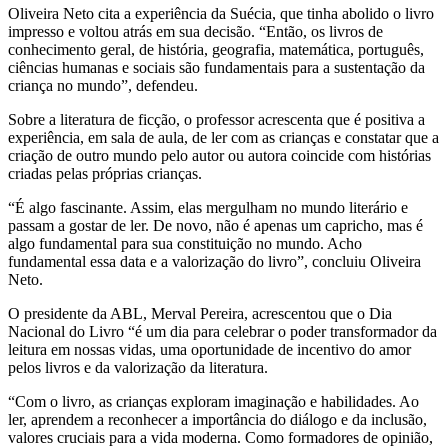
Oliveira Neto cita a experiência da Suécia, que tinha abolido o livro
impresso e voltou atrás em sua decisão. “Então, os livros de
conhecimento geral, de história, geografia, matemática, português,
ciências humanas e sociais são fundamentais para a sustentação da
criança no mundo”, defendeu.
Sobre a literatura de ficção, o professor acrescenta que é positiva a
experiência, em sala de aula, de ler com as crianças e constatar que a
criação de outro mundo pelo autor ou autora coincide com histórias
criadas pelas próprias crianças.
“É algo fascinante. Assim, elas mergulham no mundo literário e
passam a gostar de ler. De novo, não é apenas um capricho, mas é
algo fundamental para sua constituição no mundo. Acho
fundamental essa data e a valorização do livro”, concluiu Oliveira
Neto.
O presidente da ABL, Merval Pereira, acrescentou que o Dia
Nacional do Livro “é um dia para celebrar o poder transformador da
leitura em nossas vidas, uma oportunidade de incentivo do amor
pelos livros e da valorização da literatura.
“Com o livro, as crianças exploram imaginação e habilidades. Ao
ler, aprendem a reconhecer a importância do diálogo e da inclusão,
valores cruciais para a vida moderna. Como formadores de opinião,