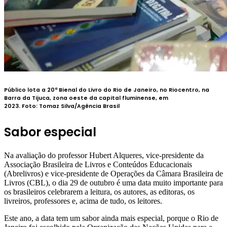
Público lota a 20ª Bienal do Livro do Rio de Janeiro, no Riocentro, na
Barra da Tijuca, zona oeste da capital fluminense, em
2023.
Foto:
Tomaz Silva/Agência Brasil
Sabor especial
Na avaliação do professor Hubert Alqueres, vice-presidente da
Associação Brasileira de Livros e Conteúdos Educacionais
(Abrelivros) e vice-presidente de Operações da Câmara Brasileira de
Livros (CBL), o dia 29 de outubro é uma data muito importante para
os brasileiros celebrarem a leitura, os autores, as editoras, os
livreiros, professores e, acima de tudo, os leitores.
Este ano, a data tem um sabor ainda mais especial, porque o Rio de