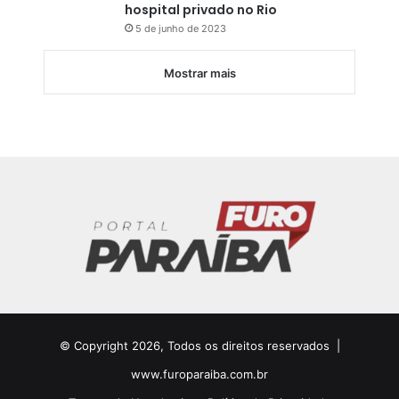
hospital privado no Rio
5 de junho de 2023
Mostrar mais
© Copyright 2026, Todos os direitos reservados |
www.furoparaiba.com.br