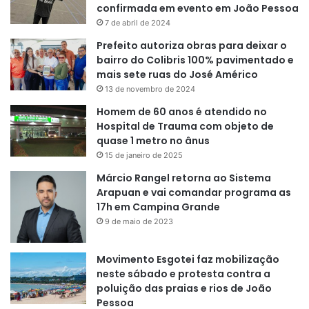
confirmada em evento em João Pessoa
7 de abril de 2024
Prefeito autoriza obras para deixar o
bairro do Colibris 100% pavimentado e
mais sete ruas do José Américo
13 de novembro de 2024
Homem de 60 anos é atendido no
Hospital de Trauma com objeto de
quase 1 metro no ânus
15 de janeiro de 2025
Márcio Rangel retorna ao Sistema
Arapuan e vai comandar programa as
17h em Campina Grande
9 de maio de 2023
Movimento Esgotei faz mobilização
neste sábado e protesta contra a
poluição das praias e rios de João
Pessoa