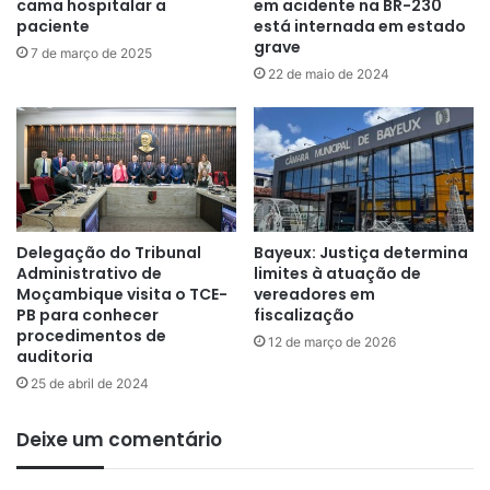
cama hospitalar a
em acidente na BR-230
paciente
está internada em estado
grave
7 de março de 2025
22 de maio de 2024
Delegação do Tribunal
Bayeux: Justiça determina
Administrativo de
limites à atuação de
Moçambique visita o TCE-
vereadores em
PB para conhecer
fiscalização
procedimentos de
12 de março de 2026
auditoria
25 de abril de 2024
Deixe um comentário