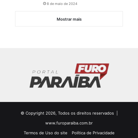
8 de maio de 2024
Mostrar mais
© Copyright 2026, Todos os direitos reservados |
www.furoparaiba.com.br
Termos de Uso do site
Política de Privacidade