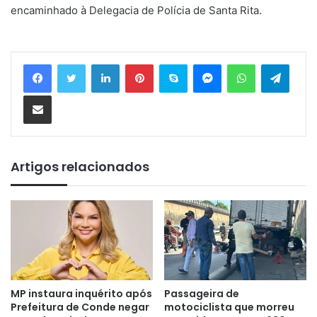
encaminhado à Delegacia de Polícia de Santa Rita.
Linkedin
Pinterest
Skype
Messenger
WhatsApp
Telegram
Compartilhar via e-mail
Artigos relacionados
MP instaura inquérito após
Passageira de
Prefeitura de Conde negar
motociclista que morreu