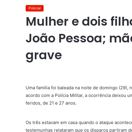
Policial
Mulher e dois fi
João Pessoa; mã
grave
Uma família foi baleada na noite de domingo (29), 
acordo com a Polícia Militar, a ocorrência deixou 
feridos, de 21 e 27 anos.
Os três estavam em casa quando o ataque acontec
testemunhas relataram que os disparos partiram d