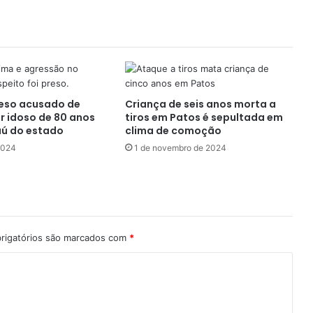
eso acusado de
Criança de seis anos morta a
r idoso de 80 anos
tiros em Patos é sepultada em
ú do estado
clima de comoção
 2024
1 de novembro de 2024
rigatórios são marcados com
*