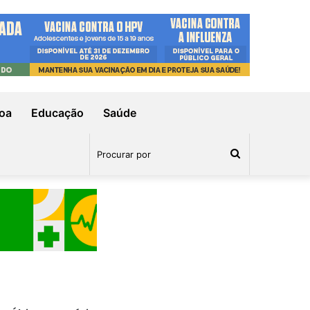
oa
Educação
Saúde
Procurar
por