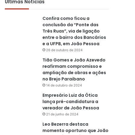
Últimas Notícias
Confira como ficou a
conclusão da “Ponte das
Três Ruas”, via de ligação
entre o bairro dos Bancários
e a UFPB, em João Pessoa
26 de outubro de 2024
Tião Gomes e João Azevedo
reafirmam compromisso e
ampliação de obras e ações
no Brejo Paraibano
14 de outubro de 2024
Empresário Luiz da Ótica
lança pré-candidatura a
vereador de João Pessoa
21 de junho de 2024
Leo Bezerra destaca
momento oportuno que João