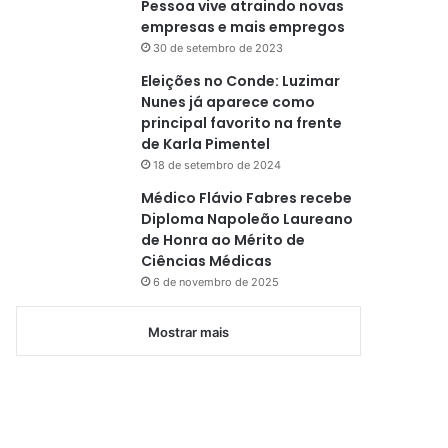
Pessoa vive atraindo novas
empresas e mais empregos
30 de setembro de 2023
Eleições no Conde: Luzimar
Nunes já aparece como
principal favorito na frente
de Karla Pimentel
18 de setembro de 2024
Médico Flávio Fabres recebe
Diploma Napoleão Laureano
de Honra ao Mérito de
Ciências Médicas
6 de novembro de 2025
Mostrar mais