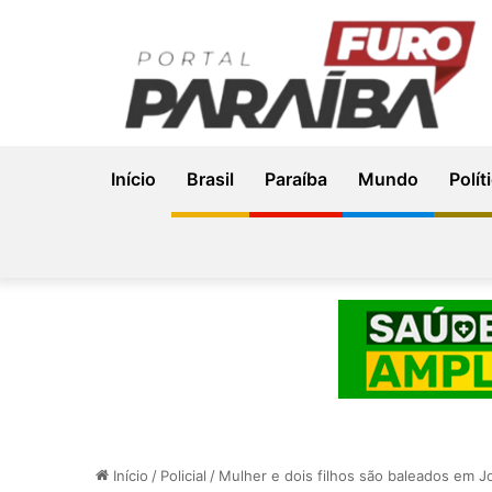
Início
Brasil
Paraíba
Mundo
Polít
Início
/
Policial
/
Mulher e dois filhos são baleados em 