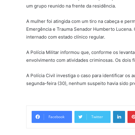
um grupo reunido na frente da residência.
A mulher foi atingida com um tiro na cabeça e per
Emergência e Trauma Senador Humberto Lucena. O f
internado com estado clínico regular.
A Polícia Militar informou que, conforme os levant
envolvimento com atividades criminosas. Os dois 
A Polícia Civil investiga o caso para identificar os
segunda-feira (30), nenhum suspeito havia sido pr
Linkedin
Facebook
Twitter