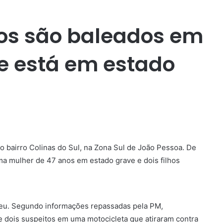
lhos são baleados em
e está em estado
no bairro Colinas do Sul, na Zona Sul de João Pessoa. De
uma mulher de 47 anos em estado grave e dois filhos
eu. Segundo informações repassadas pela PM,
e dois suspeitos em uma motocicleta que atiraram contra