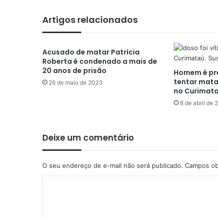
Artigos relacionados
Acusado de matar Patrícia
Roberta é condenado a mais de
20 anos de prisão
Homem é pr
tentar mata
26 de maio de 2023
no Curimata
8 de abril de
Deixe um comentário
O seu endereço de e-mail não será publicado.
Campos ob
C
o
m