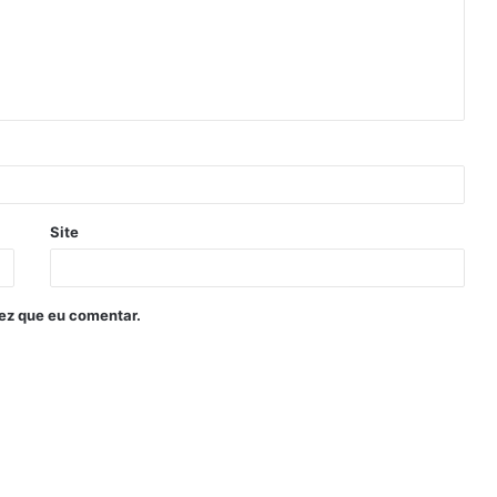
Site
ez que eu comentar.