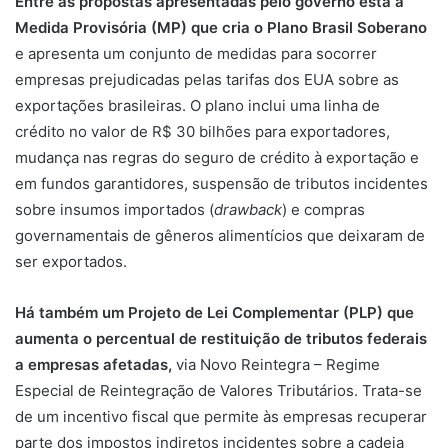
Entre as propostas apresentadas pelo governo está a
Medida Provisória (MP) que cria o Plano Brasil Soberano
e apresenta um conjunto de medidas para socorrer
empresas prejudicadas pelas tarifas dos EUA sobre as
exportações brasileiras. O plano inclui uma linha de
crédito no valor de R$ 30 bilhões para exportadores,
mudança nas regras do seguro de crédito à exportação e
em fundos garantidores, suspensão de tributos incidentes
sobre insumos importados (
drawback
) e compras
governamentais de gêneros alimentícios que deixaram de
ser exportados.
Há também um Projeto de Lei Complementar (PLP) que
aumenta o percentual de restituição de tributos federais
a empresas afetadas,
via Novo Reintegra – Regime
Especial de Reintegração de Valores Tributários. Trata-se
de um incentivo fiscal que permite às empresas recuperar
parte dos impostos indiretos incidentes sobre a cadeia