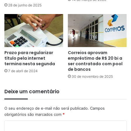
28 de junho de 2025
Prazo para regularizar
Correios aprovam
título pela internet
empréstimo de R$ 20 bi a
termina nesta segunda
ser contratado com pool
de bancos
7 de abril de 2024
30 de novembro de 2025
Deixe um comentário
O seu endereço de e-mail não será publicado.
Campos
obrigatórios são marcados com
*
C