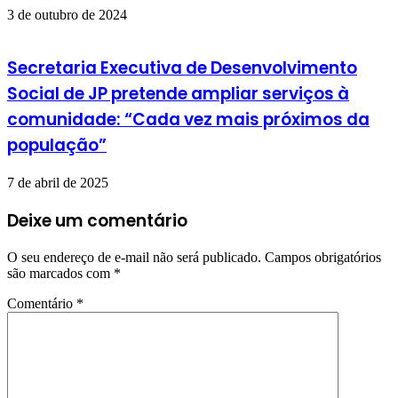
3 de outubro de 2024
Secretaria Executiva de Desenvolvimento
Social de JP pretende ampliar serviços à
comunidade: “Cada vez mais próximos da
população”
7 de abril de 2025
Deixe um comentário
O seu endereço de e-mail não será publicado.
Campos obrigatórios
são marcados com
*
Comentário
*