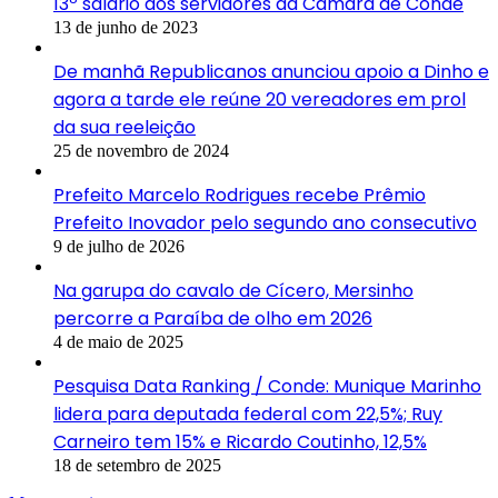
13º salário dos servidores da Câmara de Conde
13 de junho de 2023
De manhã Republicanos anunciou apoio a Dinho e
agora a tarde ele reúne 20 vereadores em prol
da sua reeleição
25 de novembro de 2024
Prefeito Marcelo Rodrigues recebe Prêmio
Prefeito Inovador pelo segundo ano consecutivo
9 de julho de 2026
Na garupa do cavalo de Cícero, Mersinho
percorre a Paraíba de olho em 2026
4 de maio de 2025
Pesquisa Data Ranking / Conde: Munique Marinho
lidera para deputada federal com 22,5%; Ruy
Carneiro tem 15% e Ricardo Coutinho, 12,5%
18 de setembro de 2025