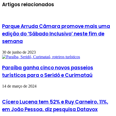
Artigos relacionados
Parque Arruda Câmara promove mais uma
edição do ‘Sábado Inclusivo’ neste fim de
semana
30 de junho de 2023
Paraíba ganha cinco novos passeios
turísticos para o Seridó e Curimataú
14 de março de 2024
Cícero Lucena tem 52% e Ruy Carneiro, 11%,
em João Pessoa, diz pesquisa Datavox