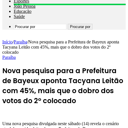
Esportes
João Pessoa
Educação
Saúde
Procurar por
Início
/
Paraíba
/
Nova pesquisa para a Prefeitura de Bayeux aponta
Tacyana Leitão com 45%, mais que o dobro dos votos do 2º
colocado
Paraíba
Nova pesquisa para a Prefeitura
de Bayeux aponta Tacyana Leitão
com 45%, mais que o dobro dos
votos do 2º colocado
Uma nova pesquisa divulgada neste sábado (14) revela o cenário