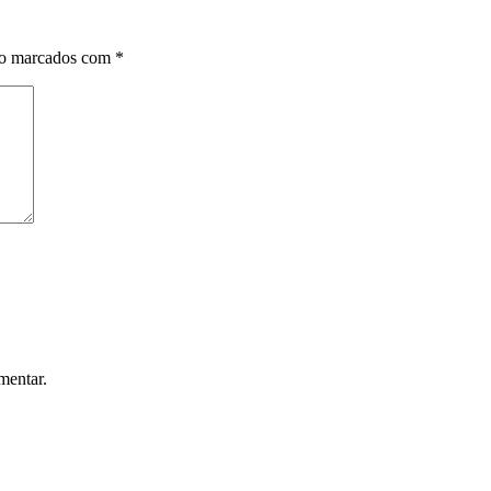
ão marcados com
*
mentar.