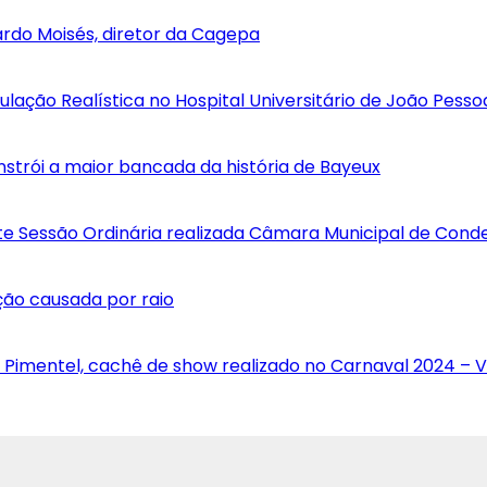
ardo Moisés, diretor da Cagepa
lação Realística no Hospital Universitário de João Pess
nstrói a maior bancada da história de Bayeux
te Sessão Ordinária realizada Câmara Municipal de Cond
ção causada por raio
 Pimentel, cachê de show realizado no Carnaval 2024 – 