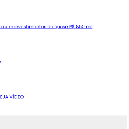
oa com investimentos de quase R$ 850 mil
e
VEJA VÍDEO