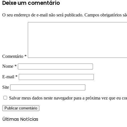
Deixe um comentário
O seu endereço de e-mail não será publicado.
Campos obrigatórios s
Comentário
*
Nome
*
E-mail
*
Site
Salvar meus dados neste navegador para a próxima vez que eu co
Últimas Notícias