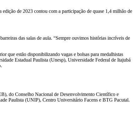
a edição de 2023 contou com a participação de quase 1,4 milhão de
barreiras das salas de aula. “Sempre ouvimos histórias incríveis de
rior que estão disponibilizando vagas e bolsas para medalhistas
idade Estadual Paulista (Unesp), Universidade Federal de Itajubá
.
AEB), do Conselho Nacional de Desenvolvimento Científico e
dade Paulista (UNIP), Centro Universitário Facens e BTG Pacutal.