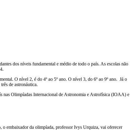
udantes dos níveis fundamental e médio de todo o país. As escolas não
4.
ntal. O nível 2, é do 4º ao 5º ano. O nível 3, do 6º ao 9º ano. Já o
três de astronáutica.
aís nas Olimpíadas Internacional de Astronomia e Astrofísica (IOAA) e
, o embaixador da olimpíada, professor Ivys Urquiza, vai oferecer