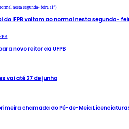
i do IFPB voltam ao normal nesta segunda- feir
para novo reitor da UFPB
s vai até 27 de junho
 primeira chamada do Pé-de-Meia Licenciatura