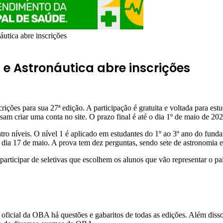
utica abre inscrições
 e Astronáutica abre inscrições
ções para sua 27ª edição. A participação é gratuita e voltada para est
isam criar uma conta no site. O prazo final é até o dia 1º de maio de 202
o níveis. O nível 1 é aplicado em estudantes do 1º ao 3º ano do fundame
dia 17 de maio. A prova tem dez perguntas, sendo sete de astronomia e 
 participar de seletivas que escolhem os alunos que vão representar o p
 oficial da OBA há questões e gabaritos de todas as edições. Além disso