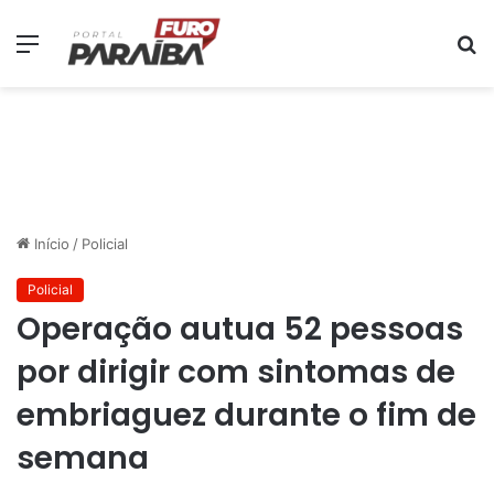
Menu
P
p
Início
/
Policial
Policial
Operação autua 52 pessoas
por dirigir com sintomas de
embriaguez durante o fim de
semana