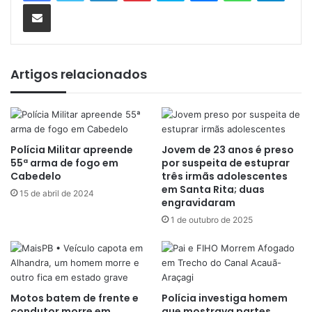
Compartilhar via e-mail
Artigos relacionados
Polícia Militar apreende
Jovem de 23 anos é preso
55ª arma de fogo em
por suspeita de estuprar
Cabedelo
três irmãs adolescentes
em Santa Rita; duas
15 de abril de 2024
engravidaram
1 de outubro de 2025
Motos batem de frente e
Polícia investiga homem
condutor morre em
que mostrava partes