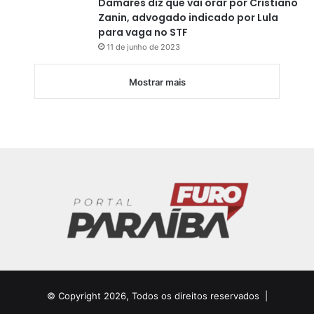
Damares diz que vai orar por Cristiano
Zanin, advogado indicado por Lula
para vaga no STF
11 de junho de 2023
Mostrar mais
© Copyright 2026, Todos os direitos reservados |