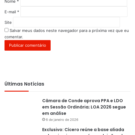
*
Nome
*
E-mail
*
Site
Salvar meus dados neste navegador para a próxima vez que eu
comentar.
Últimas Notícias
Câmara de Conde aprova PPA e LDO
em Sessão Ordinária; LOA 2026 segue
em análise
6 de janeiro de 2026
Exclusivo: Cícero reúne a base aliada