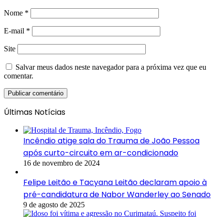
Nome
*
E-mail
*
Site
Salvar meus dados neste navegador para a próxima vez que eu
comentar.
Últimas Notícias
Incêndio atige sala do Trauma de João Pessoa
após curto-circuito em ar-condicionado
16 de novembro de 2024
Felipe Leitão e Tacyana Leitão declaram apoio à
pré-candidatura de Nabor Wanderley ao Senado
9 de agosto de 2025