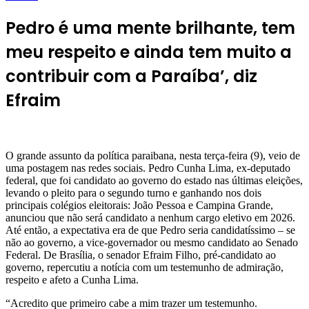
Pedro é uma mente brilhante, tem
meu respeito e ainda tem muito a
contribuir com a Paraíba’, diz
Efraim
O grande assunto da política paraibana, nesta terça-feira (9), veio de
uma postagem nas redes sociais. Pedro Cunha Lima, ex-deputado
federal, que foi candidato ao governo do estado nas últimas eleições,
levando o pleito para o segundo turno e ganhando nos dois
principais colégios eleitorais: João Pessoa e Campina Grande,
anunciou que não será candidato a nenhum cargo eletivo em 2026.
Até então, a expectativa era de que Pedro seria candidatíssimo – se
não ao governo, a vice-governador ou mesmo candidato ao Senado
Federal. De Brasília, o senador Efraim Filho, pré-candidato ao
governo, repercutiu a notícia com um testemunho de admiração,
respeito e afeto a Cunha Lima.
“Acredito que primeiro cabe a mim trazer um testemunho.