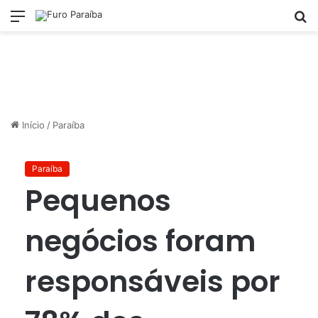
Menu
P
p
Início
/
Paraíba
Paraíba
Pequenos
negócios foram
responsáveis por