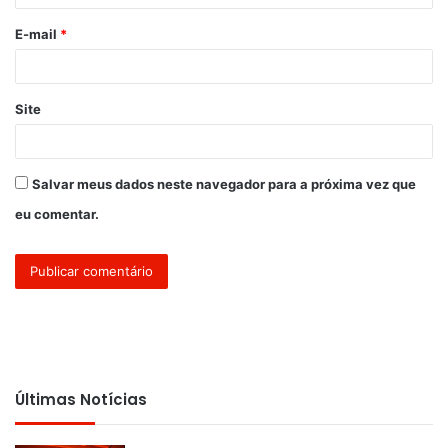
o
E-mail
*
*
Site
Salvar meus dados neste navegador para a próxima vez que
eu comentar.
Últimas Notícias