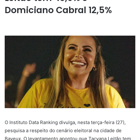
Domiciano Cabral 12,5%
O Instituto Data Ranking divulga, nesta terça-feira (27),
pesquisa a respeito do cenário eleitoral na cidade de
Bayeux. O levantamento apontou que Tacyana Leitão tem