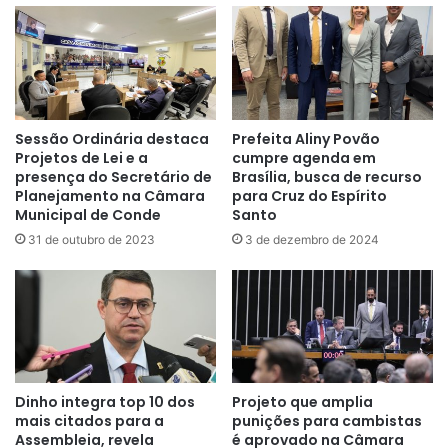
Sessão Ordinária destaca
Prefeita Aliny Povão
Projetos de Lei e a
cumpre agenda em
presença do Secretário de
Brasília, busca de recurso
Planejamento na Câmara
para Cruz do Espírito
Municipal de Conde
Santo
31 de outubro de 2023
3 de dezembro de 2024
Dinho integra top 10 dos
Projeto que amplia
mais citados para a
punições para cambistas
Assembleia, revela
é aprovado na Câmara