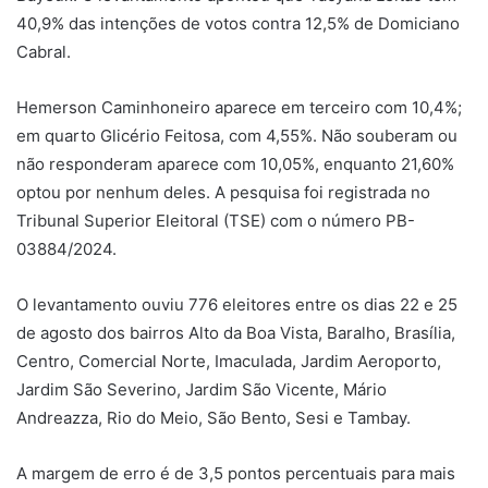
40,9% das intenções de votos contra 12,5% de Domiciano
Cabral.
Hemerson Caminhoneiro aparece em terceiro com 10,4%;
em quarto Glicério Feitosa, com 4,55%. Não souberam ou
não responderam aparece com 10,05%, enquanto 21,60%
optou por nenhum deles. A pesquisa foi registrada no
Tribunal Superior Eleitoral (TSE) com o número PB-
03884/2024.
O levantamento ouviu 776 eleitores entre os dias 22 e 25
de agosto dos bairros Alto da Boa Vista, Baralho, Brasília,
Centro, Comercial Norte, Imaculada, Jardim Aeroporto,
Jardim São Severino, Jardim São Vicente, Mário
Andreazza, Rio do Meio, São Bento, Sesi e Tambay.
A margem de erro é de 3,5 pontos percentuais para mais