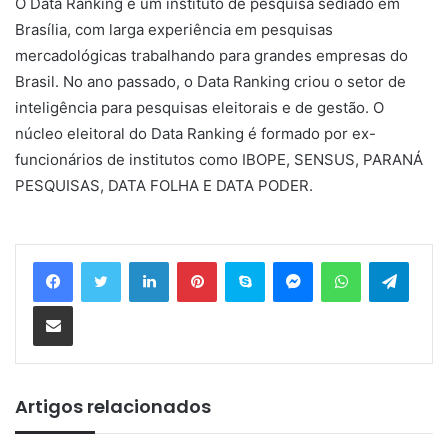
O Data Ranking é um instituto de pesquisa sediado em
Brasília, com larga experiência em pesquisas
mercadológicas trabalhando para grandes empresas do
Brasil. No ano passado, o Data Ranking criou o setor de
inteligência para pesquisas eleitorais e de gestão. O
núcleo eleitoral do Data Ranking é formado por ex-
funcionários de institutos como IBOPE, SENSUS, PARANÁ
PESQUISAS, DATA FOLHA E DATA PODER.
Linkedin
Pinterest
Skype
Messenger
WhatsApp
Telegram
Compartilhar via e-mail
Artigos relacionados