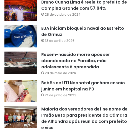
Bruno Cunha Lima é reeleito prefeito de
Campina Grande com 57,94%
28 de outubro de 2024
EUA iniciam bloqueio naval ao Estreito
de Ormuz
13 de abril de 2026
Recém-nascido morre após ser
abandonado na Paraíba; mãe
adolescente é apreendida
20 de maio de 2026
Bebês de UTI Neonatal ganham ensaio
junino em hospital na PB
21 de junho de 2023
Maioria dos vereadores define nome de
Irmão Beto para presidente da Câmara
de Alhandra após reunião com prefeito
e vice