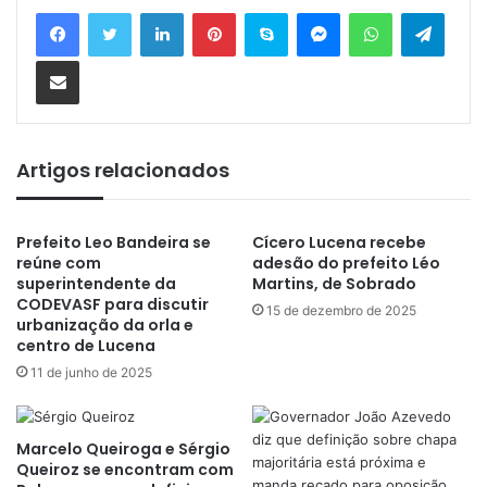
Linkedin
Pinterest
Skype
Messenger
WhatsApp
Telegram
Compartilhar via e-mail
Artigos relacionados
Prefeito Leo Bandeira se
Cícero Lucena recebe
reúne com
adesão do prefeito Léo
superintendente da
Martins, de Sobrado
CODEVASF para discutir
15 de dezembro de 2025
urbanização da orla e
centro de Lucena
11 de junho de 2025
Marcelo Queiroga e Sérgio
Queiroz se encontram com