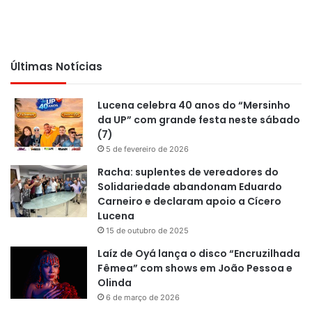
Últimas Notícias
Lucena celebra 40 anos do “Mersinho
da UP” com grande festa neste sábado
(7)
5 de fevereiro de 2026
Racha: suplentes de vereadores do
Solidariedade abandonam Eduardo
Carneiro e declaram apoio a Cícero
Lucena
15 de outubro de 2025
Laíz de Oyá lança o disco “Encruzilhada
Fêmea” com shows em João Pessoa e
Olinda
6 de março de 2026