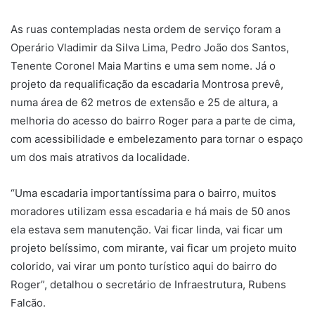
As ruas contempladas nesta ordem de serviço foram a
Operário Vladimir da Silva Lima, Pedro João dos Santos,
Tenente Coronel Maia Martins e uma sem nome. Já o
projeto da requalificação da escadaria Montrosa prevê,
numa área de 62 metros de extensão e 25 de altura, a
melhoria do acesso do bairro Roger para a parte de cima,
com acessibilidade e embelezamento para tornar o espaço
um dos mais atrativos da localidade.
“Uma escadaria importantíssima para o bairro, muitos
moradores utilizam essa escadaria e há mais de 50 anos
ela estava sem manutenção. Vai ficar linda, vai ficar um
projeto belíssimo, com mirante, vai ficar um projeto muito
colorido, vai virar um ponto turístico aqui do bairro do
Roger”, detalhou o secretário de Infraestrutura, Rubens
Falcão.