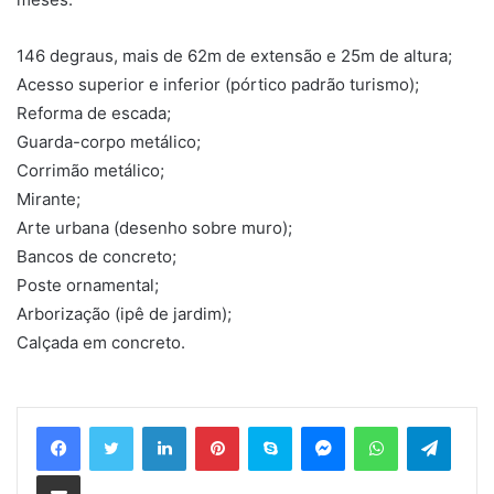
146 degraus, mais de 62m de extensão e 25m de altura;
Acesso superior e inferior (pórtico padrão turismo);
Reforma de escada;
Guarda-corpo metálico;
Corrimão metálico;
Mirante;
Arte urbana (desenho sobre muro);
Bancos de concreto;
Poste ornamental;
Arborização (ipê de jardim);
Calçada em concreto.
Linkedin
Pinterest
Skype
Messenger
WhatsApp
Telegram
Compartilhar via e-mail