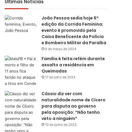
Últimas Notícias
João Pessoa sedia hoje 6º
edição da Corrida Feminina;
evento é promovido pela
Caixa Beneficente da Polícia
e Bombeiro Militar da Paraíba
9 de março de 2024
Família é feita refém durante
assalto a residência em
Queimadas
17 de julho de 2024
Cássio diz ver com
naturalidade nome de Cícero
para disputa ao governo
pela oposição: “Não tenho
veto a ninguém”
10 de junho de 2025