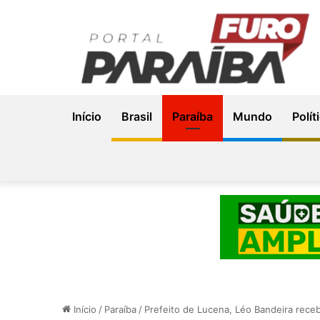
Início
Brasil
Paraíba
Mundo
Polít
Início
/
Paraíba
/
Prefeito de Lucena, Léo Bandeira rec