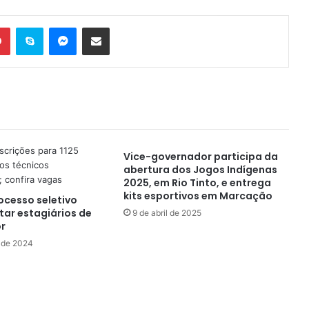
Pinterest
Skype
Messenger
Compartilhar via e-mail
Vice-governador participa da
abertura dos Jogos Indígenas
2025, em Rio Tinto, e entrega
kits esportivos em Marcação
ocesso seletivo
tar estagiários de
9 de abril de 2025
or
 de 2024