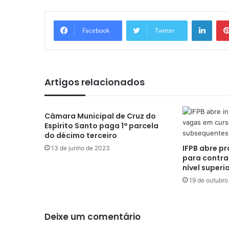
Linkedin
Facebook
Twitter
Artigos relacionados
Câmara Municipal de Cruz do
Espírito Santo paga 1ª parcela
do décimo terceiro
IFPB abre pr
13 de junho de 2023
para contra
nível superi
19 de outubro
Deixe um comentário