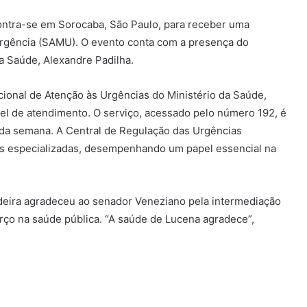
contra-se em Sorocaba, São Paulo, para receber uma
rgência (SAMU). O evento conta com a presença do
da Saúde, Alexandre Padilha.
onal de Atenção às Urgências do Ministério da Saúde,
el de atendimento. O serviço, acessado pelo número 192, é
s da semana. A Central de Regulação das Urgências
pes especializadas, desempenhando um papel essencial na
ndeira agradeceu ao senador Veneziano pela intermediação
ço na saúde pública. “A saúde de Lucena agradece”,