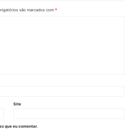
rigatórios são marcados com
*
Site
ez que eu comentar.