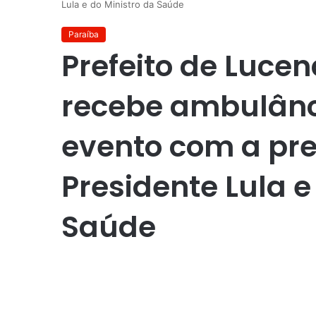
Lula e do Ministro da Saúde
Paraíba
Prefeito de Lucen
recebe ambulân
evento com a pr
Presidente Lula e
Saúde