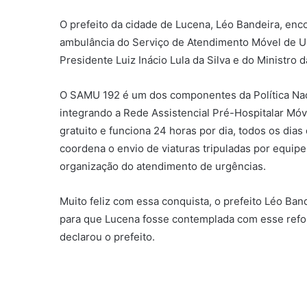
O prefeito da cidade de Lucena, Léo Bandeira, en
ambulância do Serviço de Atendimento Móvel de U
Presidente Luiz Inácio Lula da Silva e do Ministro 
O SAMU 192 é um dos componentes da Política Naci
integrando a Rede Assistencial Pré-Hospitalar Móv
gratuito e funciona 24 horas por dia, todos os dia
coordena o envio de viaturas tripuladas por equi
organização do atendimento de urgências.
Muito feliz com essa conquista, o prefeito Léo Ba
para que Lucena fosse contemplada com esse refor
declarou o prefeito.