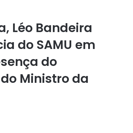
a, Léo Bandeira
cia do SAMU em
esença do
 do Ministro da