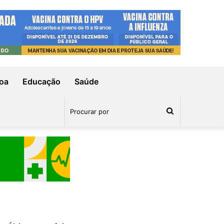
oa
Educação
Saúde
Procurar
por