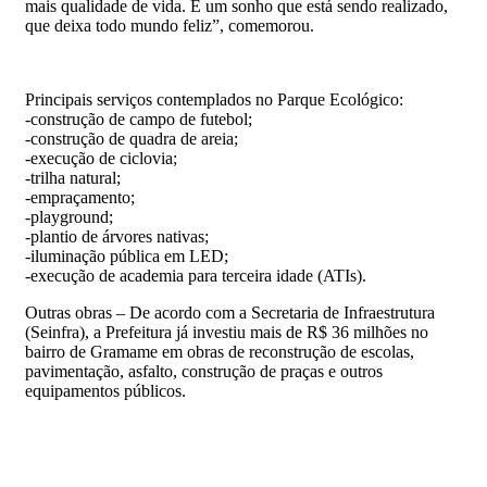
mais qualidade de vida. É um sonho que está sendo realizado,
que deixa todo mundo feliz”, comemorou.
Principais serviços contemplados no Parque Ecológico:
-construção de campo de futebol;
-construção de quadra de areia;
-execução de ciclovia;
-trilha natural;
-empraçamento;
-playground;
-plantio de árvores nativas;
-iluminação pública em LED;
-execução de academia para terceira idade (ATIs).
Outras obras – De acordo com a Secretaria de Infraestrutura
(Seinfra), a Prefeitura já investiu mais de R$ 36 milhões no
bairro de Gramame em obras de reconstrução de escolas,
pavimentação, asfalto, construção de praças e outros
equipamentos públicos.