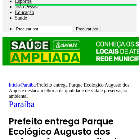
Esportes
João Pessoa
Educação
Saúde
Procurar por
Início
/
Paraíba
/
Prefeito entrega Parque Ecológico Augusto dos
Anjos e destaca melhoria da qualidade de vida e preservação
ambiental
Paraíba
Prefeito entrega Parque
Ecológico Augusto dos