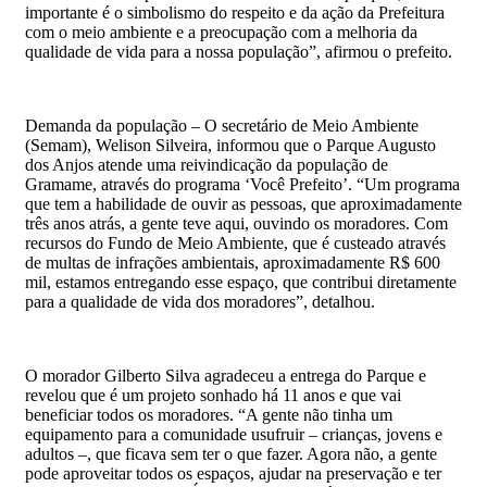
importante é o simbolismo do respeito e da ação da Prefeitura
com o meio ambiente e a preocupação com a melhoria da
qualidade de vida para a nossa população”, afirmou o prefeito.
Demanda da população – O secretário de Meio Ambiente
(Semam), Welison Silveira, informou que o Parque Augusto
dos Anjos atende uma reivindicação da população de
Gramame, através do programa ‘Você Prefeito’. “Um programa
que tem a habilidade de ouvir as pessoas, que aproximadamente
três anos atrás, a gente teve aqui, ouvindo os moradores. Com
recursos do Fundo de Meio Ambiente, que é custeado através
de multas de infrações ambientais, aproximadamente R$ 600
mil, estamos entregando esse espaço, que contribui diretamente
para a qualidade de vida dos moradores”, detalhou.
O morador Gilberto Silva agradeceu a entrega do Parque e
revelou que é um projeto sonhado há 11 anos e que vai
beneficiar todos os moradores. “A gente não tinha um
equipamento para a comunidade usufruir – crianças, jovens e
adultos –, que ficava sem ter o que fazer. Agora não, a gente
pode aproveitar todos os espaços, ajudar na preservação e ter