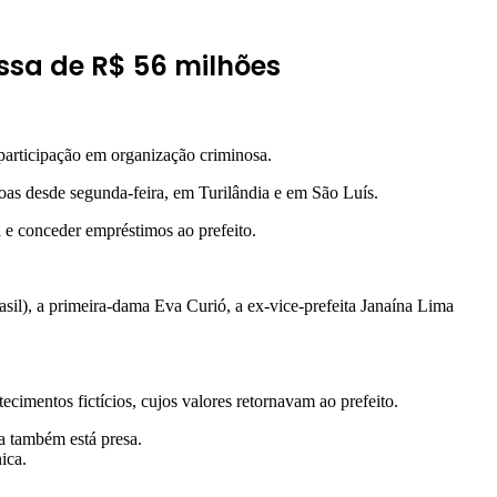
assa de R$ 56 milhões
 participação em organização criminosa.
as desde segunda-feira, em Turilândia e em São Luís.
 e conceder empréstimos ao prefeito.
asil), a primeira-dama Eva Curió, a ex-vice-prefeita Janaína Lima
ecimentos fictícios, cujos valores retornavam ao prefeito.
a também está presa.
ica.