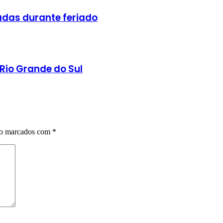
radas durante feriado
Rio Grande do Sul
ão marcados com
*