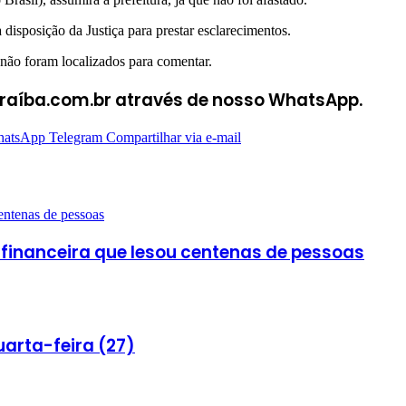
isposição da Justiça para prestar esclarecimentos.
 não foram localizados para comentar.
araíba.com.br através de nosso WhatsApp.
atsApp
Telegram
Compartilhar via e-mail
 financeira que lesou centenas de pessoas
uarta-feira (27)