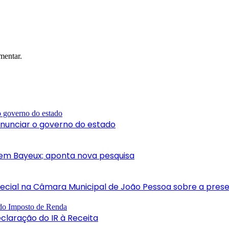
mentar.
nunciar o governo do estado
 em Bayeux; aponta nova pesquisa
ecial na Câmara Municipal de João Pessoa sobre a pres
claração do IR à Receita