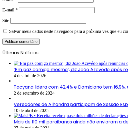
E-mail
*
Site
Salvar meus dados neste navegador para a próxima vez que eu co
Últimas Notícias
‘Em paz comigo mesmo’, diz João Azevêdo após re
4 de abril de 2026
Tacyana lidera com 42,4% e Domiciano tem 16,9%,
2 de setembro de 2024
Vereadores de Alhandra participam de Sessão Esp
10 de abril de 2025
Mais de 110 mil paraibanos ainda não enviaram a de
27 de maio de 2024