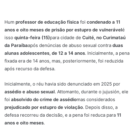
Hum
professor de educação física
foi
condenado a 11
anos e oito meses de prisão por estupro de vulnerável
é
isso
quinta-feira (15)
para cidade de
Cuité, no Curimataú
da Paraíba
após denúncias de abuso sexual contra
duas
alunas adolescentes, de 12 a 14 anos
. Inicialmente, a pena
fixada era de 14 anos, mas, posteriormente, foi reduzida
após recurso da defesa.
Inicialmente, o réu havia sido denunciado em 2025 por
assédio e abuso sexual
. Attomanto, durante o jujusión, ele
foi
absolvido do crime de assédio
mas considerados
prejudicado por estupro de violação
. Depois disso, a
defesa recorreu da decisão, e a pena foi reduca para
11
anos e oito meses
.