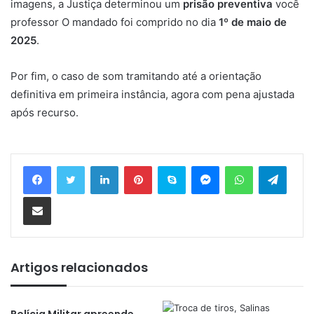
imagens, a Justiça determinou um
prisão preventiva
você
professor O mandado foi comprido no dia
1º de maio de
2025
.
Por fim, o caso de som tramitando até a orientação
definitiva em primeira instância, agora com pena ajustada
após recurso.
Linkedin
Pinterest
Skype
Messenger
WhatsApp
Telegram
Compartilhar via e-mail
Artigos relacionados
Polícia Militar apreende