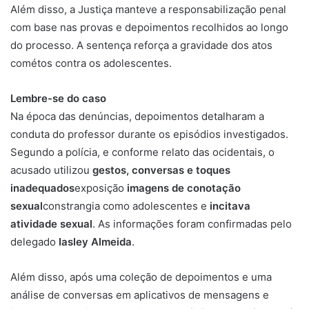
Além disso, a Justiça manteve a responsabilização penal
com base nas provas e depoimentos recolhidos ao longo
do processo. A sentença reforça a gravidade dos atos
cométos contra os adolescentes.
Lembre-se do caso
Na época das denúncias, depoimentos detalharam a
conduta do professor durante os episódios investigados.
Segundo a polícia, e conforme relato das ocidentais, o
acusado utilizou
gestos, conversas e toques
inadequados
exposição
imagens de conotação
sexual
constrangia como adolescentes e
incitava
atividade sexual
. As informações foram confirmadas pelo
delegado
Iasley Almeida
.
Além disso, após uma coleção de depoimentos e uma
análise de conversas em aplicativos de mensagens e